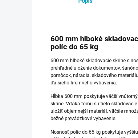
Popis
600 mm hlboké skladovaci
políc do 65 kg
600 mm hlboké skladovacie skrine s nos
prehľadné uloženie dokumentov, šanónov
pomôcok, náradia, skladového materiálu
ďalšieho firemného vybavenia.
Hĺbka 600 mm poskytuje väčší vnútorný
skrine. Vďaka tomu sú tieto skladovacie
uložiť objemnejší materiál, väčšie mno
bežné prevádzkové vybavenie.
Nosnosť políc do 65 kg poskytuje vyššiu