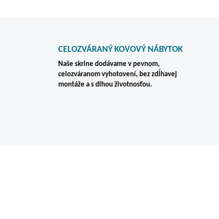
CELOZVÁRANÝ KOVOVÝ NÁBYTOK
Naše skrine dodávame v pevnom,
celozváranom vyhotovení, bez zdĺhavej
montáže a s dlhou životnosťou.