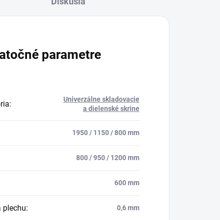
Diskusia
atočné parametre
Univerzálne skladovacie
ria
:
a dielenské skrine
1950 / 1150 / 800 mm
800 / 950 / 1200 mm
600 mm
 plechu
:
0,6 mm