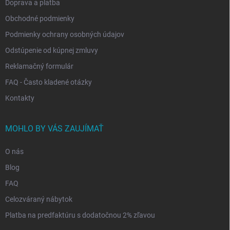
Doprava a platba
Obchodné podmienky
Podmienky ochrany osobných údajov
Odstúpenie od kúpnej zmluvy
Reklamačný formulár
FAQ - Často kladené otázky
Kontakty
MOHLO BY VÁS ZAUJÍMAŤ
O nás
Blog
FAQ
Celozváraný nábytok
Platba na predfaktúru s dodatočnou 2% zľavou