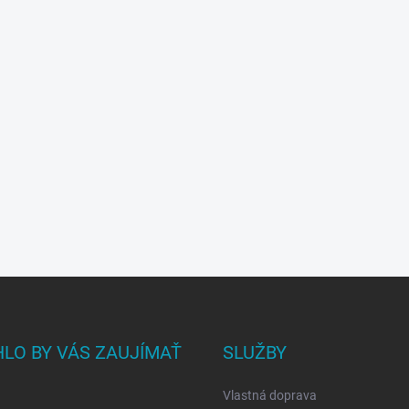
LO BY VÁS ZAUJÍMAŤ
SLUŽBY
Vlastná doprava