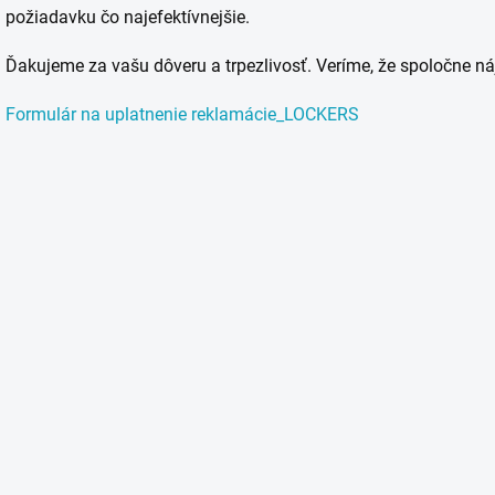
požiadavku čo najefektívnejšie.
Ďakujeme za vašu dôveru a trpezlivosť. Veríme, že spoločne ná
Formulár na uplatnenie reklamácie_LOCKERS