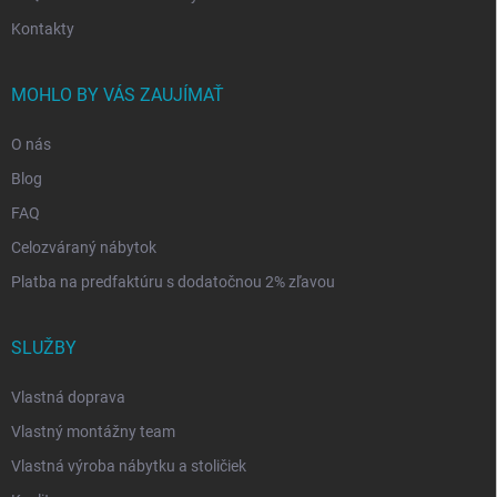
Kontakty
MOHLO BY VÁS ZAUJÍMAŤ
O nás
Blog
FAQ
Celozváraný nábytok
Platba na predfaktúru s dodatočnou 2% zľavou
SLUŽBY
Vlastná doprava
Vlastný montážny team
Vlastná výroba nábytku a stoličiek