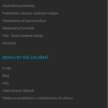
Obchodné podmienky
Podmienky ochrany osobných údajov
Odstúpenie od kúpnej zmluvy
Reklamačný formulár
FAQ - Často kladené otázky
Kontakty
MOHLO BY VÁS ZAUJÍMAŤ
O nás
Blog
FAQ
Celozváraný nábytok
Platba na predfaktúru s dodatočnou 2% zľavou