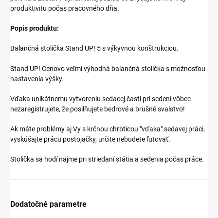
produktivitu počas pracovného dňa.
Popis produktu:
Balančná stolička Stand UP! 5 s výkyvnou konštrukciou.
Stand UP! Cenovo veľmi výhodná balančná stolička s možnosťou
nastavenia výšky.
Vďaka unikátnemu vytvoreniu sedacej časti pri sedení vôbec
nezaregistrujete, že posilňujete bedrové a brušné svalstvo!
Ak máte problémy aj Vy s krčnou chrbticou "vďaka" sedavej práci,
vyskúšajte prácu postojačky, určite nebudete ľutovať.
Stolička sa hodí najme pri striedaní státia a sedenia počas práce.
Dodatočné parametre