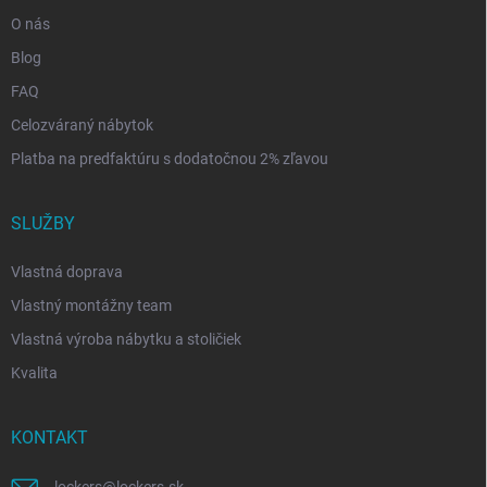
O nás
Blog
FAQ
Celozváraný nábytok
Platba na predfaktúru s dodatočnou 2% zľavou
SLUŽBY
Vlastná doprava
Vlastný montážny team
Vlastná výroba nábytku a stoličiek
Kvalita
KONTAKT