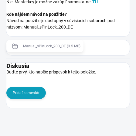
Nie. Masterkey je možné zakúpiť samostatne:
TU
Kde nájdem návod na použitie?
Návod na použitie je dostupný v súvisiacich súboroch pod
názvom: Manual_sPinLock_200_DE
Manual_sPinLock_200_DE (3.5 MB)
Diskusia
Buďte prvý, kto napíše príspevok k tejto položke.
Pridať komentár