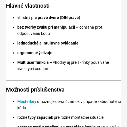
Hlavné vlastnosti
vhodný pre
pravé dvere (DIN pravé)
bez tvorby zvuku pri manipulácii
– ochrana proti
odpočúvaniu kódu
jednoduché a intuitívne ovládanie
ergonomický dizajn
Multiuser funkcia
– vhodný aj pre skrinky používané
viacerými osobami
Možnosti príslušenstva
Masterkey
umožňuje otvoriť zámok v prípade zabudnutého
kódu
rôzne
typy západiek
pre rôzne montážne situácie