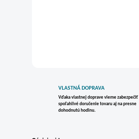
VLASTNÁ DOPRAVA
Vďaka vlastnej doprave vieme zabezpečiť
spoľahlivé doručenie tovaru aj na presne
dohodnutú hodinu.