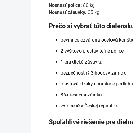
Nosnosť police:
80 kg
Nosnosť zásuvky:
35 kg
Prečo si vybrať túto dielensk
pevná celozváraná oceľová konštr
2 výškovo prestaviteľné police
1 praktická zásuvka
bezpečnostný 3-bodový zámok
plastové klzáky chrániace podlahu
36-mesačná záruka
vyrobené v Českej republike
Spoľahlivé riešenie pre dieln