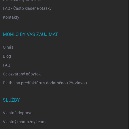
FAQ - Často kladené otázky
Kontakty
MOHLO BY VÁS ZAUJÍMAŤ
O nás
Blog
FAQ
Celozváraný nábytok
Platba na predfaktúru s dodatočnou 2% zľavou
SLUŽBY
Vlastná doprava
Vlastný montážny team