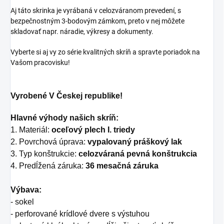
Aj táto skrinka je vyrábaná v celozváranom prevedení, s
bezpečnostným 3-bodovým zámkom, preto v nej môžete
skladovať napr. náradie, výkresy a dokumenty.
Vyberte si aj vy zo série kvalitných skríň a spravte poriadok na
Vašom pracovisku!
Vyrobené V Českej republike!
Hlavné výhody našich skríň:
1. Materiál:
oceľový plech I. triedy
2. Povrchová úprava:
vypalovaný práškový lak
3. Typ konštrukcie:
celozváraná pevná konštrukcia
4. Predĺžená záruka:
36 mesačná záruka
Výbava:
- sokel
- perforované krídlové dvere s výstuhou