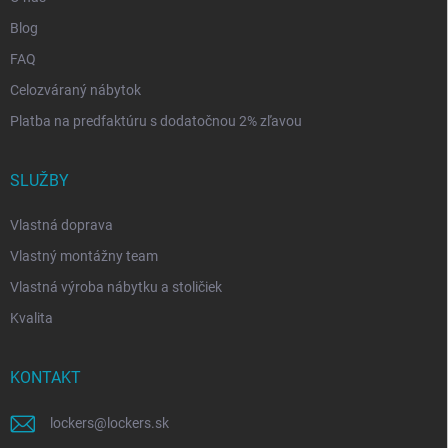
Blog
FAQ
Celozváraný nábytok
Platba na predfaktúru s dodatočnou 2% zľavou
SLUŽBY
Vlastná doprava
Vlastný montážny team
Vlastná výroba nábytku a stoličiek
Kvalita
KONTAKT
lockers
@
lockers.sk