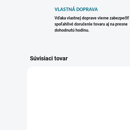
VLASTNÁ DOPRAVA
Vďaka vlastnej doprave vieme zabezpečiť
spoľahlivé doručenie tovaru aj na presne
dohodnutú hodinu.
Súvisiaci tovar
VIAC Z