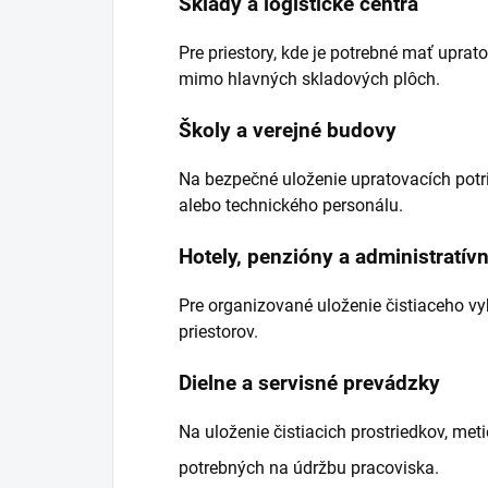
Sklady a logistické centrá
Pre priestory, kde je potrebné mať uprat
mimo hlavných skladových plôch.
Školy a verejné budovy
Na bezpečné uloženie upratovacích potri
alebo technického personálu.
Hotely, penzióny a administratí
Pre organizované uloženie čistiaceho v
priestorov.
Dielne a servisné prevádzky
Na uloženie čistiacich prostriedkov, met
potrebných na údržbu pracoviska.