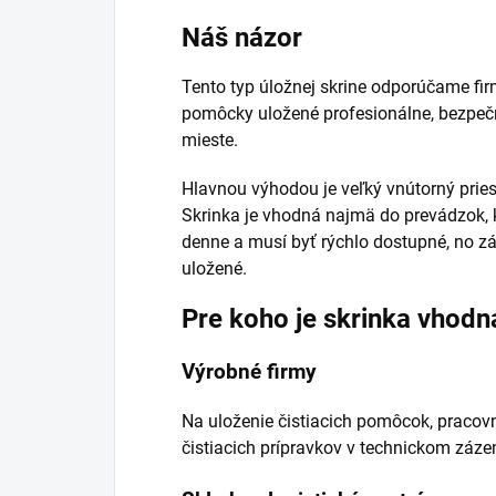
Náš názor
Tento typ úložnej skrine odporúčame fi
pomôcky uložené profesionálne, bezpe
mieste.
Hlavnou výhodou je veľký vnútorný pries
Skrinka je vhodná najmä do prevádzok, 
denne a musí byť rýchlo dostupné, no 
uložené.
Pre koho je skrinka vhodn
Výrobné firmy
Na uloženie čistiacich pomôcok, pracovn
čistiacich prípravkov v technickom záze