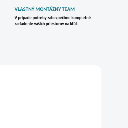
VLASTNÝ MONTÁŽNY TEAM
V prípade potreby zabezpečíme kompletné
zariadenie vašich priestorov na kľúč.
VIAC ZA MENEJ
DARMO
ZADARMO