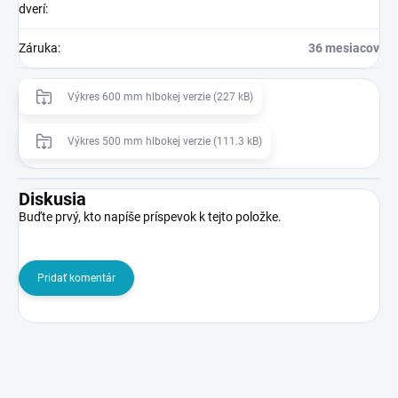
dverí
:
Záruka
:
36 mesiacov
Výkres 600 mm hlbokej verzie (227 kB)
Výkres 500 mm hlbokej verzie (111.3 kB)
Diskusia
Buďte prvý, kto napíše príspevok k tejto položke.
Pridať komentár