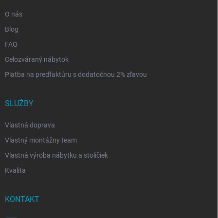
O nás
Blog
FAQ
Celozváraný nábytok
Platba na predfaktúru s dodatočnou 2% zľavou
SLUŽBY
Vlastná doprava
Vlastný montážny team
Vlastná výroba nábytku a stoličiek
Kvalita
KONTAKT