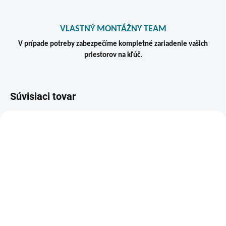
VLASTNÝ MONTÁŽNY TEAM
V prípade potreby zabezpečíme kompletné zariadenie vašich
priestorov na kľúč.
Súvisiaci tovar
VIAC ZA MENEJ
ZADARMO
SKLADOM