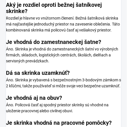
Aký je rozdiel oproti bežnej šatníkovej
skrinke?
Rozdiel je hlavne vo vnútornom členení. Bežná šatníková skrinka
má najčastejšie jednoduchý priestor na zavesenie oblečenia. Táto
kombinovaná skrinka má policovú časť aj vešiakový priestor.
Je vhodná do zamestnaneckej šatne?
Áno. Skrinka je vhodná do zamestnaneckých šatní vo výrobných
firmách, skladoch, logistických centrách, školách, dielňach a
servisných prevádzkach.
Dá sa skrinka uzamknúť?
Áno. Skrinka je vybavená s bezpečnostným 3-bodovým zámkom s
2 kľúčmi, takže používateľ si môže svoje veci bezpečne uzamknúť.
Je vhodná aj na obuv?
Áno. Policová časť aj spodný priestor skrinky sú vhodné na
uloženie pracovnej alebo civilnej obuvi.
Je skrinka vhodná na pracovné pomôcky?