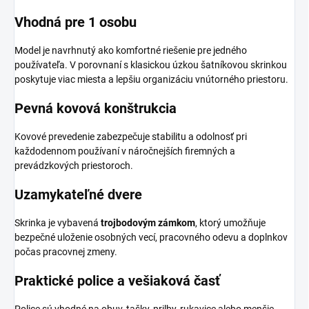
Vhodná pre 1 osobu
Model je navrhnutý ako komfortné riešenie pre jedného
používateľa. V porovnaní s klasickou úzkou šatníkovou skrinkou
poskytuje viac miesta a lepšiu organizáciu vnútorného priestoru.
Pevná kovová konštrukcia
Kovové prevedenie zabezpečuje stabilitu a odolnosť pri
každodennom používaní v náročnejších firemných a
prevádzkových priestoroch.
Uzamykateľné dvere
Skrinka je vybavená
trojbodovým zámkom
, ktorý umožňuje
bezpečné uloženie osobných vecí, pracovného odevu a doplnkov
počas pracovnej zmeny.
Praktické police a vešiaková časť
Police sú vhodné na obuv, tašky, prilby, rukavice alebo menšie