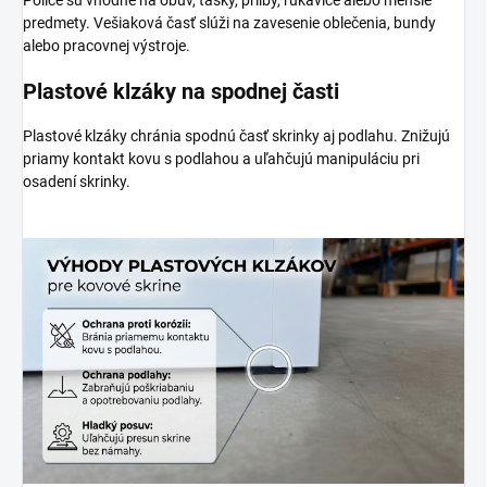
predmety. Vešiaková časť slúži na zavesenie oblečenia, bundy
alebo pracovnej výstroje.
Plastové klzáky na spodnej časti
Plastové klzáky chránia spodnú časť skrinky aj podlahu. Znižujú
priamy kontakt kovu s podlahou a uľahčujú manipuláciu pri
osadení skrinky.