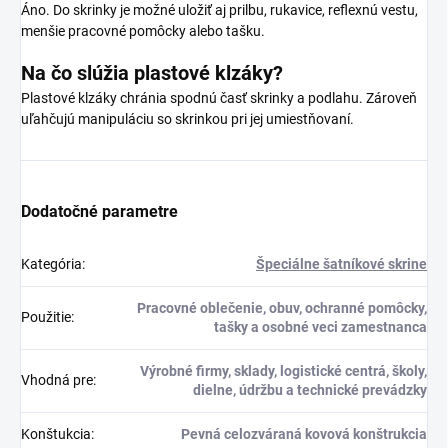
Áno. Do skrinky je možné uložiť aj prilbu, rukavice, reflexnú vestu,
menšie pracovné pomôcky alebo tašku.
Na čo slúžia plastové klzáky?
Plastové klzáky chránia spodnú časť skrinky a podlahu. Zároveň
uľahčujú manipuláciu so skrinkou pri jej umiestňovaní.
Dodatočné parametre
Kategória
:
Špeciálne šatníkové skrine
Pracovné oblečenie, obuv, ochranné pomôcky,
Použitie
:
tašky a osobné veci zamestnanca
Výrobné firmy, sklady, logistické centrá, školy,
Vhodná pre
:
dielne, údržbu a technické prevádzky
Konštukcia
:
Pevná celozváraná kovová konštrukcia