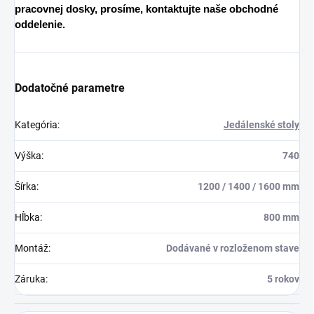
pracovnej dosky, prosíme, kontaktujte naše obchodné
oddelenie.
Dodatočné parametre
Kategória
:
Jedálenské stoly
Výška
:
740
Šírka
:
1200 / 1400 / 1600 mm
Hĺbka
:
800 mm
Montáž
:
Dodávané v rozloženom stave
Záruka
:
5 rokov