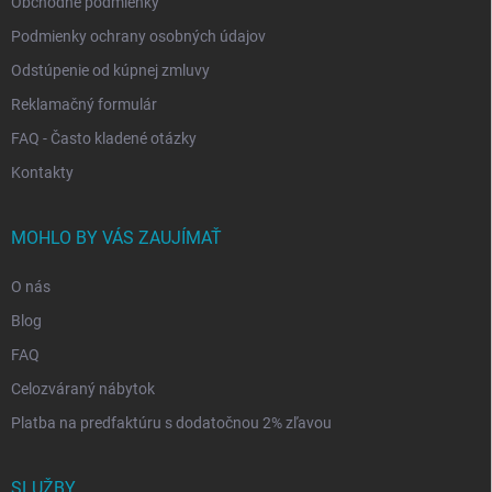
Obchodné podmienky
Podmienky ochrany osobných údajov
Odstúpenie od kúpnej zmluvy
Reklamačný formulár
FAQ - Často kladené otázky
Kontakty
MOHLO BY VÁS ZAUJÍMAŤ
O nás
Blog
FAQ
Celozváraný nábytok
Platba na predfaktúru s dodatočnou 2% zľavou
SLUŽBY