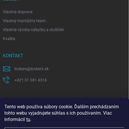
Vlastná doprava
Vlastný montážny team
Vlastná výroba nábytku a stoličiek
Kvalita
KONTAKT
lockers
@
lockers.sk
+421 31 381 4316
Tento web používa súbory cookie. Ďalším prechádzaním
tohto webu vyjadrujete súhlas s ich používaním. Viac
informácií
tu
.