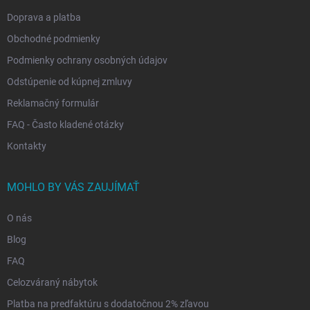
e
Doprava a platba
Obchodné podmienky
Podmienky ochrany osobných údajov
Odstúpenie od kúpnej zmluvy
Reklamačný formulár
FAQ - Často kladené otázky
Kontakty
MOHLO BY VÁS ZAUJÍMAŤ
O nás
Blog
FAQ
Celozváraný nábytok
Platba na predfaktúru s dodatočnou 2% zľavou