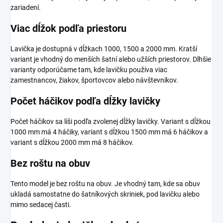
zariadení.
Viac dĺžok podľa priestoru
Lavička je dostupná v dĺžkach 1000, 1500 a 2000 mm. Kratší
variant je vhodný do menších šatní alebo užších priestorov. Dlhšie
varianty odporúčame tam, kde lavičku používa viac
zamestnancov, žiakov, športovcov alebo návštevníkov.
Počet háčikov podľa dĺžky lavičky
Počet háčikov sa líši podľa zvolenej dĺžky lavičky. Variant s dĺžkou
1000 mm má 4 háčiky, variant s dĺžkou 1500 mm má 6 háčikov a
variant s dĺžkou 2000 mm má 8 háčikov.
Bez roštu na obuv
Tento model je bez roštu na obuv. Je vhodný tam, kde sa obuv
ukladá samostatne do šatníkových skriniek, pod lavičku alebo
mimo sedacej časti.