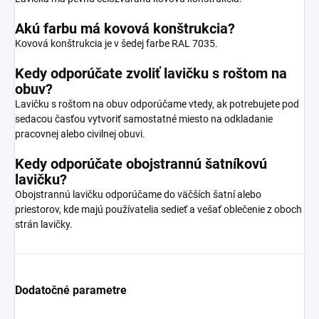
Akú farbu má kovová konštrukcia?
Kovová konštrukcia je v šedej farbe RAL 7035.
Kedy odporúčate zvoliť lavičku s roštom na
obuv?
Lavičku s roštom na obuv odporúčame vtedy, ak potrebujete pod
sedacou časťou vytvoriť samostatné miesto na odkladanie
pracovnej alebo civilnej obuvi.
Kedy odporúčate obojstrannú šatníkovú
lavičku?
Obojstrannú lavičku odporúčame do väčších šatní alebo
priestorov, kde majú používatelia sedieť a vešať oblečenie z oboch
strán lavičky.
Dodatočné parametre