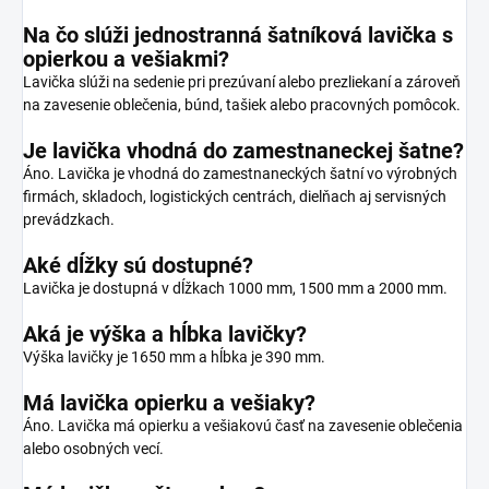
Na čo slúži jednostranná šatníková lavička s
opierkou a vešiakmi?
Lavička slúži na sedenie pri prezúvaní alebo prezliekaní a zároveň
na zavesenie oblečenia, búnd, tašiek alebo pracovných pomôcok.
Je lavička vhodná do zamestnaneckej šatne?
Áno. Lavička je vhodná do zamestnaneckých šatní vo výrobných
firmách, skladoch, logistických centrách, dielňach aj servisných
prevádzkach.
Aké dĺžky sú dostupné?
Lavička je dostupná v dĺžkach 1000 mm, 1500 mm a 2000 mm.
Aká je výška a hĺbka lavičky?
Výška lavičky je 1650 mm a hĺbka je 390 mm.
Má lavička opierku a vešiaky?
Áno. Lavička má opierku a vešiakovú časť na zavesenie oblečenia
alebo osobných vecí.