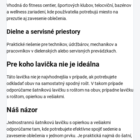
Vhodná do fitness centier, športových klubov, telocviční, bazénov
a wellness zariadení, kde používatelia potrebujú miesto na
prezutie aj zavesenie oblečenia.
Dielne a servisné priestory
Praktické riešenie pre technikov, údržbárov, mechanikov a
pracovníkov v dielenských alebo servisných prevádzkach.
Pre koho lavička nie je ideálna
Táto lavička nie je najvhodnejšia v prípade, ak potrebujete
odkladať obuv na samostatný spodný rošt. V takom prípade
odporúčame šatníkovú lavičku s roštom na obuv, prípadne lavičku
s roštom, opierkou a vešiakmi.
Náš názor
Jednostrannú šatníkovú lavičku s opierkou a vešiakmi
odporúčame tam, kde potrebujete efektívne spojiť sedenie a
zavesenie oblečenia v jednom prvku. Je praktická najmä do šatní,