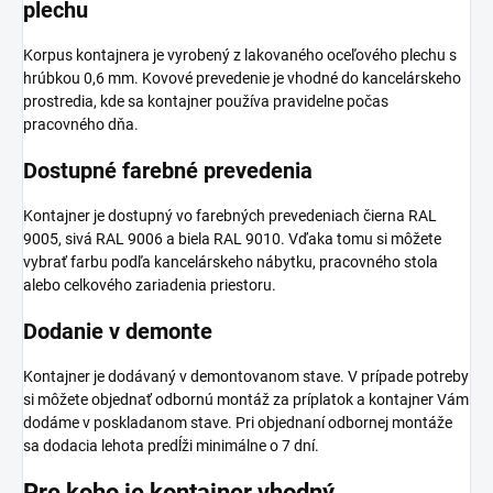
plechu
Korpus kontajnera je vyrobený z lakovaného oceľového plechu s
hrúbkou 0,6 mm. Kovové prevedenie je vhodné do kancelárskeho
prostredia, kde sa kontajner používa pravidelne počas
pracovného dňa.
Dostupné farebné prevedenia
Kontajner je dostupný vo farebných prevedeniach čierna RAL
9005, sivá RAL 9006 a biela RAL 9010. Vďaka tomu si môžete
vybrať farbu podľa kancelárskeho nábytku, pracovného stola
alebo celkového zariadenia priestoru.
Dodanie v demonte
Kontajner je dodávaný v demontovanom stave. V prípade potreby
si môžete objednať odbornú montáž za príplatok a kontajner Vám
dodáme v poskladanom stave. Pri objednaní odbornej montáže
sa dodacia lehota predĺži minimálne o 7 dní.
Pre koho je kontajner vhodný