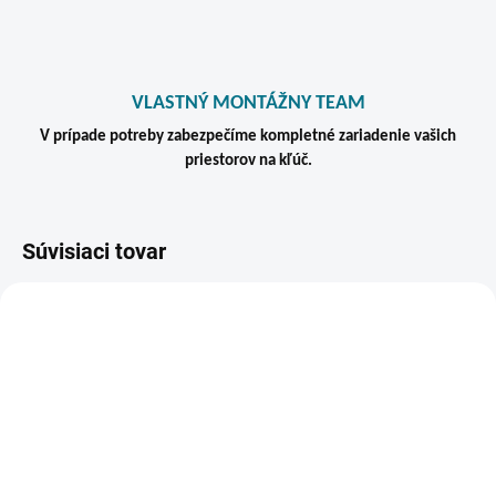
VLASTNÝ MONTÁŽNY TEAM
V prípade potreby zabezpečíme kompletné zariadenie vašich
priestorov na kľúč.
Súvisiaci tovar