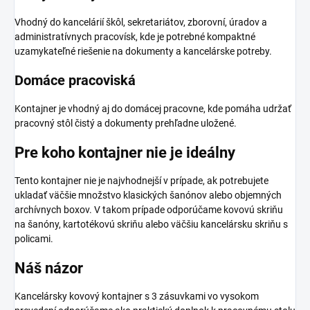
Vhodný do kancelárií škôl, sekretariátov, zborovní, úradov a
administratívnych pracovísk, kde je potrebné kompaktné
uzamykateľné riešenie na dokumenty a kancelárske potreby.
Domáce pracoviská
Kontajner je vhodný aj do domácej pracovne, kde pomáha udržať
pracovný stôl čistý a dokumenty prehľadne uložené.
Pre koho kontajner nie je ideálny
Tento kontajner nie je najvhodnejší v prípade, ak potrebujete
ukladať väčšie množstvo klasických šanónov alebo objemných
archívnych boxov. V takom prípade odporúčame kovovú skriňu
na šanóny, kartotékovú skriňu alebo väčšiu kancelársku skriňu s
policami.
Náš názor
Kancelársky kovový kontajner s 3 zásuvkami vo vysokom