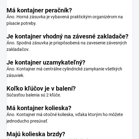
Má kontajner peračník?
Áno. Horná zásuvka je vybavená praktickým organizérom na
písacie potreby.
Je kontajner vhodný na závesné zakladače?
Áno. Spodná zásuvka je prispôsobená na zavesenie závesných
zakladačov.
Je kontajner uzamykateľný?
Áno. Kontajner má centrálne cylindrické zamykanie všetkých
zásuviek.
Koľko kľúčov je v balení?
Súčasťou balenia sú 2 kľúče.
Má kontajner kolieska?
Áno. Kontajner má otočné kolieska, vďaka ktorým ho môžete
jednoducho presúvať.
Majú kolieska brzdy?