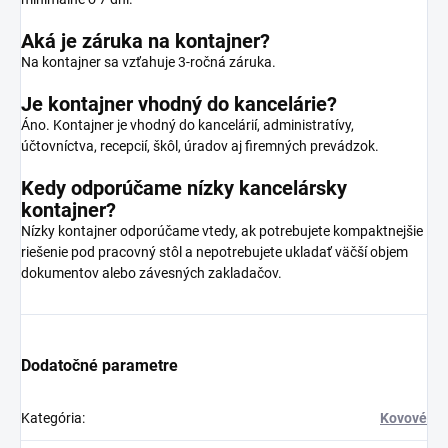
Aká je záruka na kontajner?
Na kontajner sa vzťahuje 3-ročná záruka.
Je kontajner vhodný do kancelárie?
Áno. Kontajner je vhodný do kancelárií, administratívy,
účtovníctva, recepcií, škôl, úradov aj firemných prevádzok.
Kedy odporúčame nízky kancelársky
kontajner?
Nízky kontajner odporúčame vtedy, ak potrebujete kompaktnejšie
riešenie pod pracovný stôl a nepotrebujete ukladať väčší objem
dokumentov alebo závesných zakladačov.
Dodatočné parametre
Kategória
:
Kovové