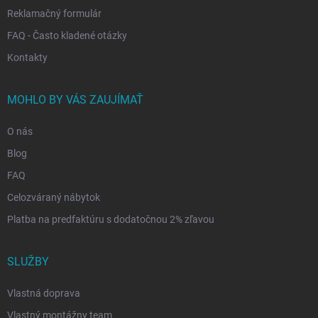
Reklamačný formulár
FAQ - Často kladené otázky
Kontakty
MOHLO BY VÁS ZAUJÍMAŤ
O nás
Blog
FAQ
Celozváraný nábytok
Platba na predfaktúru s dodatočnou 2% zľavou
SLUŽBY
Vlastná doprava
Vlastný montážny team