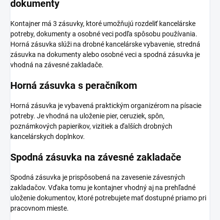
dokumenty
Kontajner má 3 zásuvky, ktoré umožňujú rozdeliť kancelárske
potreby, dokumenty a osobné veci podľa spôsobu používania.
Horná zásuvka slúži na drobné kancelárske vybavenie, stredná
zásuvka na dokumenty alebo osobné veci a spodná zásuvka je
vhodná na závesné zakladače.
Horná zásuvka s peračníkom
Horná zásuvka je vybavená praktickým organizérom na písacie
potreby. Je vhodná na uloženie pier, ceruziek, spôn,
poznámkových papierikov, vizitiek a ďalších drobných
kancelárskych doplnkov.
Spodná zásuvka na závesné zakladače
Spodná zásuvka je prispôsobená na zavesenie závesných
zakladačov. Vďaka tomu je kontajner vhodný aj na prehľadné
uloženie dokumentov, ktoré potrebujete mať dostupné priamo pri
pracovnom mieste.