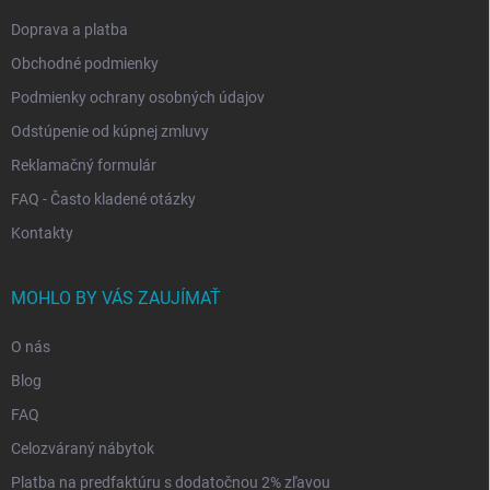
e
Doprava a platba
Obchodné podmienky
Podmienky ochrany osobných údajov
Odstúpenie od kúpnej zmluvy
Reklamačný formulár
FAQ - Často kladené otázky
Kontakty
MOHLO BY VÁS ZAUJÍMAŤ
O nás
Blog
FAQ
Celozváraný nábytok
Platba na predfaktúru s dodatočnou 2% zľavou