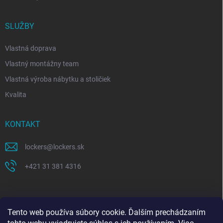
SLUŽBY
Vlastná doprava
Vlastný montážny team
Vlastná výroba nábytku a stoličiek
Kvalita
KONTAKT
lockers
@
lockers.sk
+421 31 381 4316
Tento web používa súbory cookie. Ďalším prechádzaním