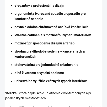
elegantný a profesionálny dizajn
ergonomicky tvarované sedadlo a operadlo pre
komfortné sedenie
pevná a odolná chrómovaná oceľová konštrukcia
kvalitné čalúnenie s možnosťou výberu materiálov
možnosť prispôsobenia dizajnu a farieb
vhodná pre dlhodobé sedenie v kanceláriách a
konferenciách
stohovateľná pre jednoduché skladovanie
dlhá životnosť a vysoká odolnosť
univerzálne využitie v rôznych typoch interiérov
Stolička, ktorá nájde svoje uplatnenie v konferenčných aj v
jedálenských miestnostiach