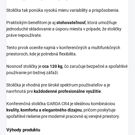
Stolička tak ponúka vysokú mieru variability a prispôsobenia.
Praktickým benefitom je aj
stohovateľnosť
, ktorá umožňuje
jednoduché skladovanie a úsporu miesta v prípade, že stoličky
práve nepoužívate.
Tento prvok oceníte najmä v konferenčných a multifunkčných
priestoroch, kde je potrebná flexibilita.
Nosnosť stoličky je
cca 120 kg
, čo zaručuje bezpečné a spoľahlivé
používanie pri bežnej záťaži.
Stolička je vhodná pre široké spektrum používateľov a je
navrhnutá pre
každodenné profesionálne využitie
.
Konferenčná stolička GARDA CR4 je ideálnou kombináciou
kvality, komfortu a elegantného dizajnu
, pričom poskytuje
spoľahlivé riešenie pre moderné pracovné aj verejné priestory.
Výhody produktu