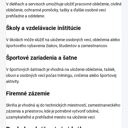
V dielňach a servisoch umožňuje uložiť pracovné oblečenie, civilné
oblečenie, ochranné pomôcky, tašky a ďalšie osobné veci
prehľadne a oddelene.
Školy a vzdelávacie inštitúcie
V školách môže slúžiť na uloženie osobných vecí, oblečenia alebo
športového vybavenia žiakov, študentov a zamestnancov.
Športové zariadenia a šatne
V športových šatniach je vhodná na uloženie oblečenia, tašiek,
obuvi a osobných vecí počas tréningu, cvičenia alebo športovej
aktivity.
Firemné zázemie
Skriňa je vhodná aj do technických miestností, zamestnaneckého
zázemia a priestorov, kde je potrebné vytvoriť odolné,
uzamykateľné a prehľadné miesto na uloženie vecí.