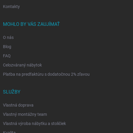
Kontakty
MOHLO BY VÁS ZAUJÍMAŤ
O nás
Blog
FAQ
Celozváraný nábytok
Platba na predfaktúru s dodatočnou 2% zľavou
SLUŽBY
Vlastná doprava
Vlastný montážny team
Vlastná výroba nábytku a stoličiek
Kvalita