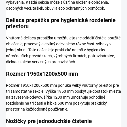
vybavenia. Každá sekcia môže slúžiť na uloženie oblečenia,
osobných vecí, tašiek, obuvi alebo ochranných pomôcok.
Deliaca prepážka pre hygienické rozdelenie
priestoru
Vnútorná deliaca prepážka umožňuje jasne oddeliť čisté a použité
oblečenie, pracovný a civilný odev alebo rôzne časti výbavy v
jednej skrini. Toto riešenie je praktické najmä v hygienicky
náročnejších prevádzkach, výrobných firmách, potravinárstve,
dielňach alebo servisných pracoviskách.
Rozmer 1950x1200x500 mm
Rozmer 1950x1200x500 mm ponúka veľký vnútorný priestor pre
tri samostatné sekcie. Výška 1950 mm poskytuje dostatok miesta
na zavesenie odevov, šírka 1200 mm umožňuje pohodlné
rozdelenie na tri časti a hĺbka 500 mm poskytuje praktický
priestor na každodenné používanie.
Nožičky pre jednoduchšie čistenie