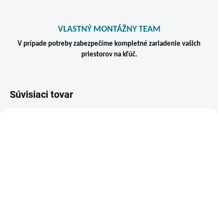
VLASTNÝ MONTÁŽNY TEAM
V prípade potreby zabezpečíme kompletné zariadenie vašich
priestorov na kľúč.
Súvisiaci tovar
VIAC ZA MENEJ
ZADARMO
SKLADOM