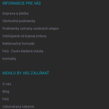
i
INFORMÁCIE PRE VÁS
e
Doprava a platba
Obchodné podmienky
Podmienky ochrany osobných údajov
Odstúpenie od kúpnej zmluvy
Reklamačný formulár
FAQ - Často kladené otázky
Kontakty
MOHLO BY VÁS ZAUJÍMAŤ
O nás
Blog
FAQ
Celozváraný nábytok