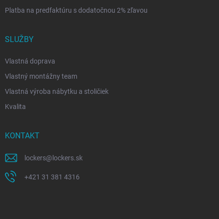
Platba na predfaktúru s dodatočnou 2% zľavou
SLUŽBY
Vlastná doprava
Vlastný montážny team
Vlastná výroba nábytku a stoličiek
Kvalita
KONTAKT
lockers
@
lockers.sk
+421 31 381 4316