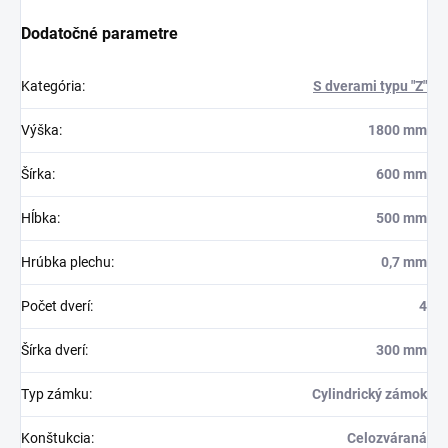
Dodatočné parametre
Kategória
:
S dverami typu "Z"
Výška
:
1800 mm
Šírka
:
600 mm
Hĺbka
:
500 mm
Hrúbka plechu
:
0,7 mm
Počet dverí
:
4
Šírka dverí
:
300 mm
Typ zámku
:
Cylindrický zámok
Konštukcia
:
Celozváraná