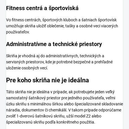
Fitness centrá a športoviská
Vo fitness centrách, športových kluboch a šatniach športovísk
umožňuje skriňa uložiť oblečenie, tašky a osobné veci viacerých
používateľov.
Administratívne a technické priestory
Skriňa je vhodná aj do administratívnych, technických a
servisných priestorov, kde je potrebné bezpečné a prehľadné
uloženie osobných vecí.
Pre koho skriňa nie je ideálna
Táto skriňa nie je ideálna v prípade, ak potrebujete jeden veľký
samostatný šatníkový priestor pre jedného používateľa, veľmi
úzku skriňu s minimálnou šírkou alebo špecializované skladovanie
náradia, dokumentov či chemikálií. V takom prípade odporúčame
zvoliť 1-dverovú šatníkovú skriňu, užší model Z2 alebo
špecializovanú skriňu podľa konkrétneho použitia.