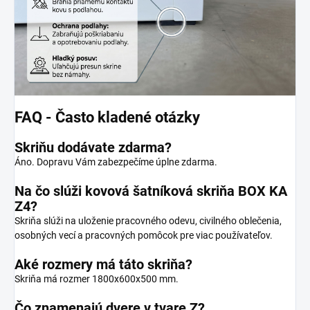
FAQ - Často kladené otázky
Skriňu dodávate zdarma?
Áno. Dopravu Vám zabezpečíme úplne zdarma.
Na čo slúži kovová šatníková skriňa BOX KA
Z4?
Skriňa slúži na uloženie pracovného odevu, civilného oblečenia,
osobných vecí a pracovných pomôcok pre viac používateľov.
Aké rozmery má táto skriňa?
Skriňa má rozmer 1800x600x500 mm.
Čo znamenajú dvere v tvare Z?