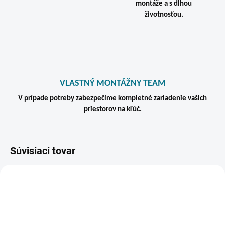
montáže a s dlhou
životnosťou.
VLASTNÝ MONTÁŽNY TEAM
V prípade potreby zabezpečíme kompletné zariadenie vašich
priestorov na kľúč.
Súvisiaci tovar
VIAC ZA MENEJ
ZADARMO