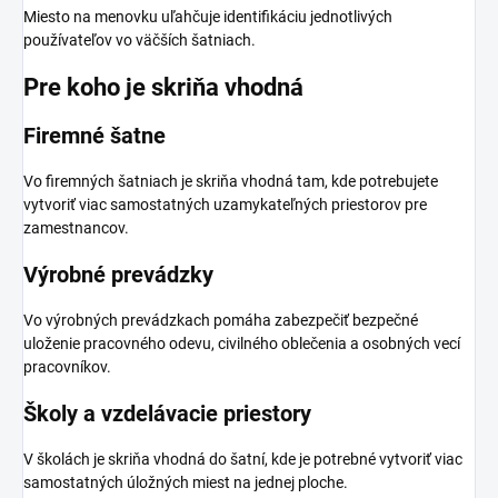
Miesto na menovku uľahčuje identifikáciu jednotlivých
používateľov vo väčších šatniach.
Pre koho je skriňa vhodná
Firemné šatne
Vo firemných šatniach je skriňa vhodná tam, kde potrebujete
vytvoriť viac samostatných uzamykateľných priestorov pre
zamestnancov.
Výrobné prevádzky
Vo výrobných prevádzkach pomáha zabezpečiť bezpečné
uloženie pracovného odevu, civilného oblečenia a osobných vecí
pracovníkov.
Školy a vzdelávacie priestory
V školách je skriňa vhodná do šatní, kde je potrebné vytvoriť viac
samostatných úložných miest na jednej ploche.