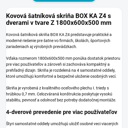
Kovová šatníková skriňa BOX KA Z4 s
dverami v tvare Z 1800x600x500 mm
Kovová šatníková skriňa BOX KA Z4 predstavuje praktické a
moderné riešenie pre šatne vo firmách, školách, športových
zariadeniach aj výrobných prevádzkach.
Vďaka rozmerom 1800x600x500 mm ponúka dostatok priestoru
pre viac používateľov a zároveň si zachováva kompaktný a
prehľadný dizajn. Skriňa je rozdelená na 4 samostatné oddiely,
ktoré umožňujú komfortné a bezpečné uloženie osobných vecí.
Skriňa je vyrobená z kvalitného oceľového plechu I. triedy s
hrúbkou 0,7 mm. Celozváraná konštrukcia poskytuje vysokú
stabilitu, pevnosť a odolnosť bez potreby dodatočnej montáže.
4-dverové prevedenie pre viac používateľov
Štyri samostatné oddiely umožňujú uložiť osobné veci viacerých