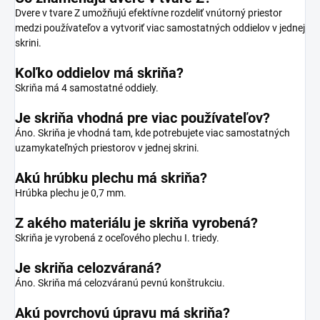
Dvere v tvare Z umožňujú efektívne rozdeliť vnútorný priestor
medzi používateľov a vytvoriť viac samostatných oddielov v jednej
skrini.
Koľko oddielov má skriňa?
Skriňa má 4 samostatné oddiely.
Je skriňa vhodná pre viac používateľov?
Áno. Skriňa je vhodná tam, kde potrebujete viac samostatných
uzamykateľných priestorov v jednej skrini.
Akú hrúbku plechu má skriňa?
Hrúbka plechu je 0,7 mm.
Z akého materiálu je skriňa vyrobená?
Skriňa je vyrobená z oceľového plechu I. triedy.
Je skriňa celozváraná?
Áno. Skriňa má celozváranú pevnú konštrukciu.
Akú povrchovú úpravu má skriňa?