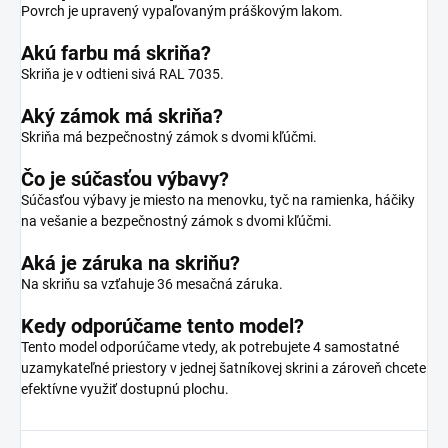
Povrch je upravený vypaľovaným práškovým lakom.
Akú farbu má skriňa?
Skriňa je v odtieni sivá RAL 7035.
Aký zámok má skriňa?
Skriňa má bezpečnostný zámok s dvomi kľúčmi.
Čo je súčasťou výbavy?
Súčasťou výbavy je miesto na menovku, tyč na ramienka, háčiky
na vešanie a bezpečnostný zámok s dvomi kľúčmi.
Aká je záruka na skriňu?
Na skriňu sa vzťahuje 36 mesačná záruka.
Kedy odporúčame tento model?
Tento model odporúčame vtedy, ak potrebujete 4 samostatné
uzamykateľné priestory v jednej šatníkovej skrini a zároveň chcete
efektívne využiť dostupnú plochu.