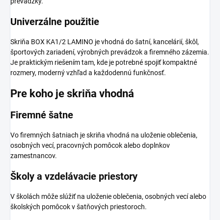
prevádzky.
Univerzálne použitie
Skriňa BOX KA1/2 LAMINO je vhodná do šatní, kancelárií, škôl,
športových zariadení, výrobných prevádzok a firemného zázemia.
Je praktickým riešením tam, kde je potrebné spojiť kompaktné
rozmery, moderný vzhľad a každodennú funkčnosť.
Pre koho je skriňa vhodná
Firemné šatne
Vo firemných šatniach je skriňa vhodná na uloženie oblečenia,
osobných vecí, pracovných pomôcok alebo doplnkov
zamestnancov.
Školy a vzdelávacie priestory
V školách môže slúžiť na uloženie oblečenia, osobných vecí alebo
školských pomôcok v šatňových priestoroch.