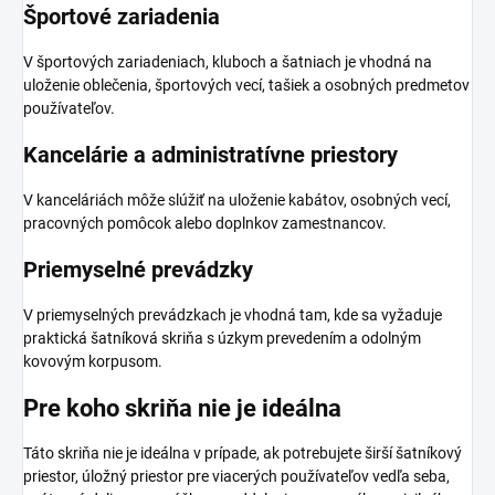
Športové zariadenia
V športových zariadeniach, kluboch a šatniach je vhodná na
uloženie oblečenia, športových vecí, tašiek a osobných predmetov
používateľov.
Kancelárie a administratívne priestory
V kanceláriách môže slúžiť na uloženie kabátov, osobných vecí,
pracovných pomôcok alebo doplnkov zamestnancov.
Priemyselné prevádzky
V priemyselných prevádzkach je vhodná tam, kde sa vyžaduje
praktická šatníková skriňa s úzkym prevedením a odolným
kovovým korpusom.
Pre koho skriňa nie je ideálna
Táto skriňa nie je ideálna v prípade, ak potrebujete širší šatníkový
priestor, úložný priestor pre viacerých používateľov vedľa seba,