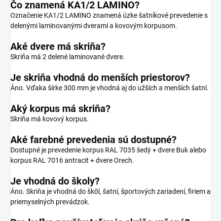
Čo znamená KA1/2 LAMINO?
Označenie KA1/2 LAMINO znamená úzke šatníkové prevedenie s
delenými laminovanými dverami a kovovým korpusom.
Aké dvere má skriňa?
Skriňa má 2 delené laminované dvere.
Je skriňa vhodná do menších priestorov?
Áno. Vďaka šírke 300 mm je vhodná aj do užších a menších šatní.
Aký korpus má skriňa?
Skriňa má kovový korpus.
Aké farebné prevedenia sú dostupné?
Dostupné je prevedenie korpus RAL 7035 šedý + dvere Buk alebo
korpus RAL 7016 antracit + dvere Orech.
Je vhodná do školy?
Áno. Skriňa je vhodná do škôl, šatní, športových zariadení, firiem a
priemyselných prevádzok.