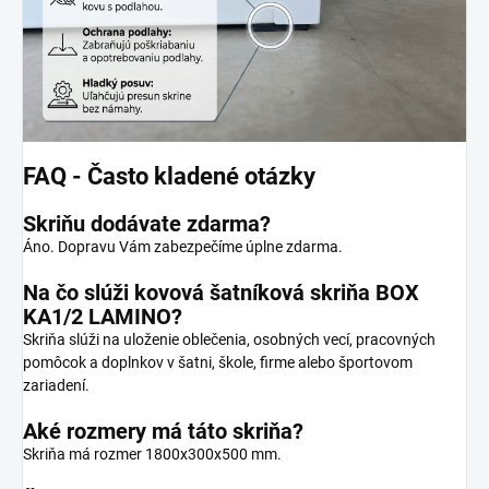
FAQ - Často kladené otázky
Skriňu dodávate zdarma?
Áno. Dopravu Vám zabezpečíme úplne zdarma.
Na čo slúži kovová šatníková skriňa BOX
KA1/2 LAMINO?
Skriňa slúži na uloženie oblečenia, osobných vecí, pracovných
pomôcok a doplnkov v šatni, škole, firme alebo športovom
zariadení.
Aké rozmery má táto skriňa?
Skriňa má rozmer 1800x300x500 mm.