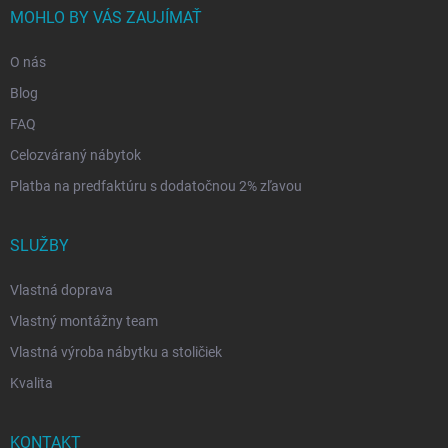
MOHLO BY VÁS ZAUJÍMAŤ
O nás
Blog
FAQ
Celozváraný nábytok
Platba na predfaktúru s dodatočnou 2% zľavou
SLUŽBY
Vlastná doprava
Vlastný montážny team
Vlastná výroba nábytku a stoličiek
Kvalita
KONTAKT