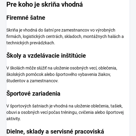
Pre koho je skriňa vhodná
Firemné šatne
Skriňa je vhodná do šatní pre zamestnancov vo výrobných
firmách, logistických centrách, skladoch, montážnych halách a
technických prevádzkach.
Školy a vzdelávacie inštitúcie
V školách môže slúžiť na uloženie osobných vecí, oblečenia,
školských pomôcok alebo športového vybavenia žiakov,
študentov a zamestnancov.
Športové zariadenia
V športových šatniach je vhodná na uloženie oblečenia, tašiek,
obuvi a osobných vecí počas tréningu, cvičenia alebo športovej
aktivity.
Dielne, sklady a servisné pracoviská