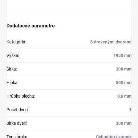
Dodatočné parametre
Kategória
:
S drevenými dverami
Výška
:
1950 mm
Šírka
:
300 mm
Hĺbka
:
500 mm
Hrúbka plechu
:
0,6 mm
Počet dverí
:
1
Šírka dverí
:
300 mm
Typ zámku
:
Cylindrický zámok