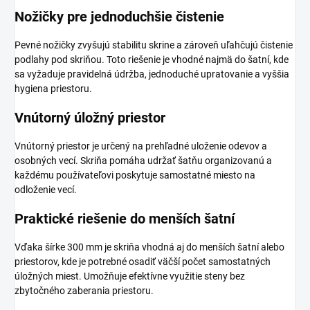
Nožičky pre jednoduchšie čistenie
Pevné nožičky zvyšujú stabilitu skrine a zároveň uľahčujú čistenie
podlahy pod skriňou. Toto riešenie je vhodné najmä do šatní, kde
sa vyžaduje pravidelná údržba, jednoduché upratovanie a vyššia
hygiena priestoru.
Vnútorný úložný priestor
Vnútorný priestor je určený na prehľadné uloženie odevov a
osobných vecí. Skriňa pomáha udržať šatňu organizovanú a
každému používateľovi poskytuje samostatné miesto na
odloženie vecí.
Praktické riešenie do menších šatní
Vďaka šírke 300 mm je skriňa vhodná aj do menších šatní alebo
priestorov, kde je potrebné osadiť väčší počet samostatných
úložných miest. Umožňuje efektívne využitie steny bez
zbytočného zaberania priestoru.