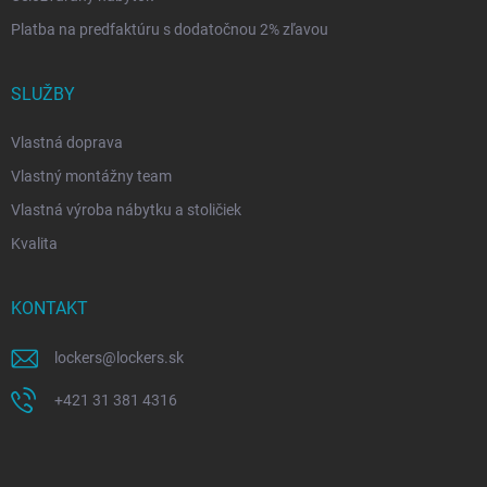
Platba na predfaktúru s dodatočnou 2% zľavou
SLUŽBY
Vlastná doprava
Vlastný montážny team
Vlastná výroba nábytku a stoličiek
Kvalita
KONTAKT
lockers
@
lockers.sk
+421 31 381 4316