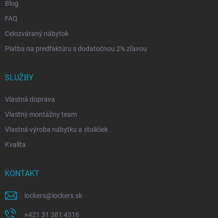
Blog
FAQ
Celozváraný nábytok
Platba na predfaktúru s dodatočnou 2% zľavou
SLUŽBY
Vlastná doprava
Vlastný montážny team
Vlastná výroba nábytku a stoličiek
Kvalita
KONTAKT
lockers
@
lockers.sk
+421 31 381 4316