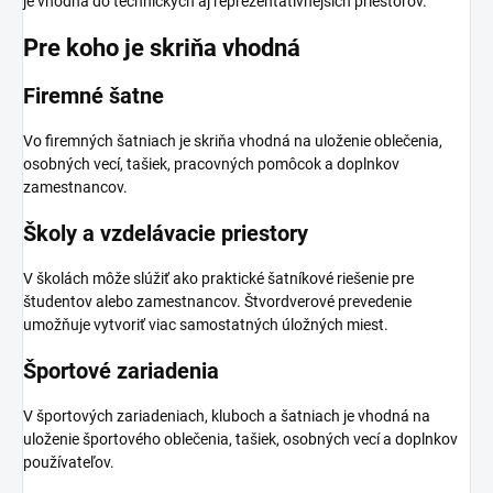
je vhodná do technických aj reprezentatívnejších priestorov.
Pre koho je skriňa vhodná
Firemné šatne
Vo firemných šatniach je skriňa vhodná na uloženie oblečenia,
osobných vecí, tašiek, pracovných pomôcok a doplnkov
zamestnancov.
Školy a vzdelávacie priestory
V školách môže slúžiť ako praktické šatníkové riešenie pre
študentov alebo zamestnancov. Štvordverové prevedenie
umožňuje vytvoriť viac samostatných úložných miest.
Športové zariadenia
V športových zariadeniach, kluboch a šatniach je vhodná na
uloženie športového oblečenia, tašiek, osobných vecí a doplnkov
používateľov.