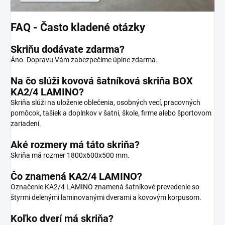
FAQ - Často kladené otázky
Skriňu dodávate zdarma?
Áno. Dopravu Vám zabezpečíme úplne zdarma.
Na čo slúži kovová šatníková skriňa BOX
KA2/4 LAMINO?
Skriňa slúži na uloženie oblečenia, osobných vecí, pracovných
pomôcok, tašiek a doplnkov v šatni, škole, firme alebo športovom
zariadení.
Aké rozmery má táto skriňa?
Skriňa má rozmer 1800x600x500 mm.
Čo znamená KA2/4 LAMINO?
Označenie KA2/4 LAMINO znamená šatníkové prevedenie so
štyrmi delenými laminovanými dverami a kovovým korpusom.
Koľko dverí má skriňa?