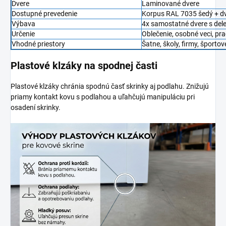
Dvere
Laminované dvere
Dostupné prevedenie
Korpus RAL 7035 šedý + dv
Výbava
4x samostatné dvere s dele
Určenie
Oblečenie, osobné veci, pr
Vhodné priestory
Šatne, školy, firmy, športo
Plastové klzáky na spodnej časti
Plastové klzáky chránia spodnú časť skrinky aj podlahu. Znižujú
priamy kontakt kovu s podlahou a uľahčujú manipuláciu pri
osadení skrinky.