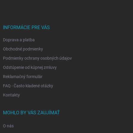
á
p
ä
t
i
INFORMÁCIE PRE VÁS
e
Doprava a platba
Obchodné podmienky
Podmienky ochrany osobných údajov
Odstúpenie od kúpnej zmluvy
Reklamačný formulár
FAQ - Často kladené otázky
Kontakty
MOHLO BY VÁS ZAUJÍMAŤ
O nás