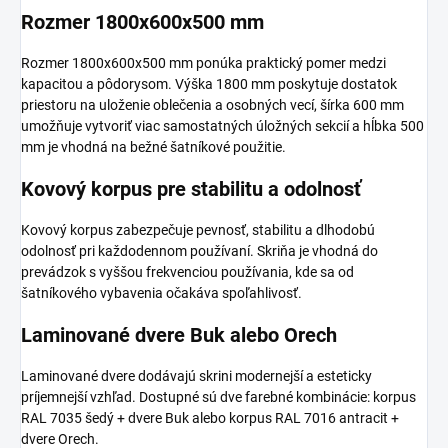
Rozmer 1800x600x500 mm
Rozmer 1800x600x500 mm ponúka praktický pomer medzi
kapacitou a pôdorysom. Výška 1800 mm poskytuje dostatok
priestoru na uloženie oblečenia a osobných vecí, šírka 600 mm
umožňuje vytvoriť viac samostatných úložných sekcií a hĺbka 500
mm je vhodná na bežné šatníkové použitie.
Kovový korpus pre stabilitu a odolnosť
Kovový korpus zabezpečuje pevnosť, stabilitu a dlhodobú
odolnosť pri každodennom používaní. Skriňa je vhodná do
prevádzok s vyššou frekvenciou používania, kde sa od
šatníkového vybavenia očakáva spoľahlivosť.
Laminované dvere Buk alebo Orech
Laminované dvere dodávajú skrini modernejší a esteticky
príjemnejší vzhľad. Dostupné sú dve farebné kombinácie: korpus
RAL 7035 šedý + dvere Buk alebo korpus RAL 7016 antracit +
dvere Orech.