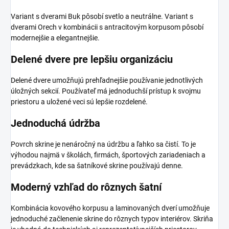
Variant s dverami Buk pôsobí svetlo a neutrálne. Variant s
dverami Orech v kombinácii s antracitovým korpusom pôsobí
modernejšie a elegantnejšie.
Delené dvere pre lepšiu organizáciu
Delené dvere umožňujú prehľadnejšie používanie jednotlivých
úložných sekcií. Používateľ má jednoduchší prístup k svojmu
priestoru a uložené veci sú lepšie rozdelené.
Jednoduchá údržba
Povrch skrine je nenáročný na údržbu a ľahko sa čistí. To je
výhodou najmä v školách, firmách, športových zariadeniach a
prevádzkach, kde sa šatníkové skrine používajú denne.
Moderný vzhľad do rôznych šatní
Kombinácia kovového korpusu a laminovaných dverí umožňuje
jednoduché začlenenie skrine do rôznych typov interiérov. Skriňa