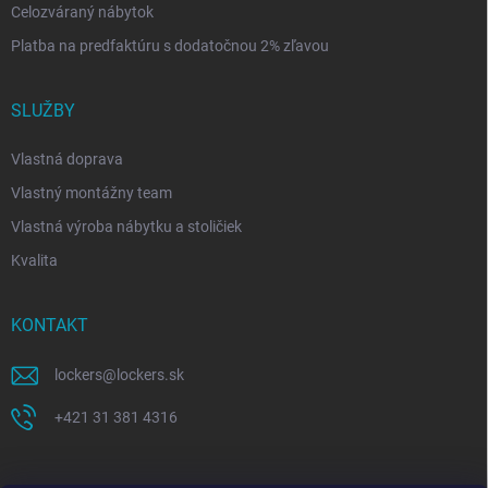
Celozváraný nábytok
Platba na predfaktúru s dodatočnou 2% zľavou
SLUŽBY
Vlastná doprava
Vlastný montážny team
Vlastná výroba nábytku a stoličiek
Kvalita
KONTAKT
lockers
@
lockers.sk
+421 31 381 4316