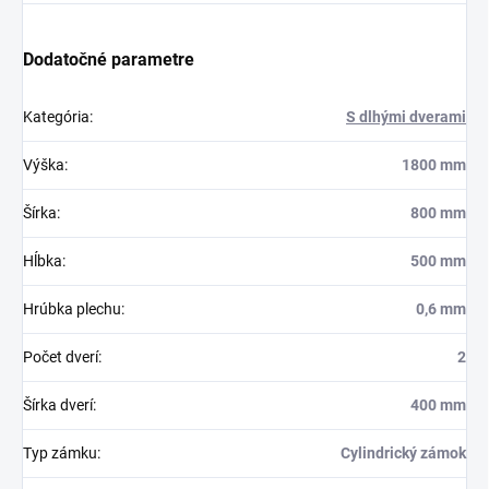
Dodatočné parametre
Kategória
:
S dlhými dverami
Výška
:
1800 mm
Šírka
:
800 mm
Hĺbka
:
500 mm
Hrúbka plechu
:
0,6 mm
Počet dverí
:
2
Šírka dverí
:
400 mm
Typ zámku
:
Cylindrický zámok