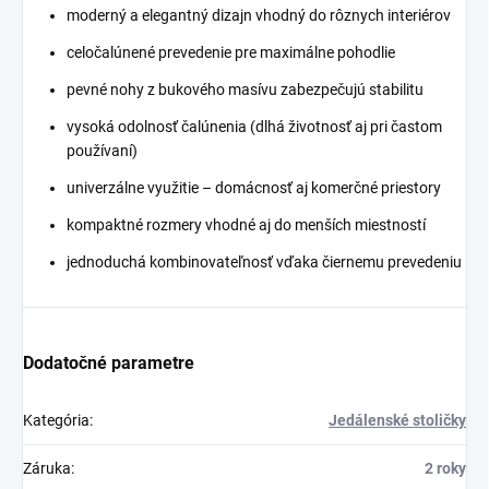
moderný a elegantný dizajn vhodný do rôznych interiérov
celočalúnené prevedenie pre maximálne pohodlie
pevné nohy z bukového masívu zabezpečujú stabilitu
vysoká odolnosť čalúnenia (dlhá životnosť aj pri častom
používaní)
univerzálne využitie – domácnosť aj komerčné priestory
kompaktné rozmery vhodné aj do menších miestností
jednoduchá kombinovateľnosť vďaka čiernemu prevedeniu
Dodatočné parametre
Kategória
:
Jedálenské stoličky
Záruka
:
2 roky