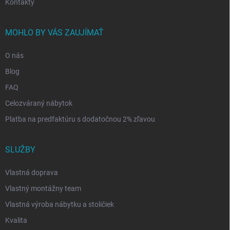
Kontakty
MOHLO BY VÁS ZAUJÍMAŤ
O nás
Blog
FAQ
Celozváraný nábytok
Platba na predfaktúru s dodatočnou 2% zľavou
SLUŽBY
Vlastná doprava
Vlastný montážny team
Vlastná výroba nábytku a stoličiek
Kvalita