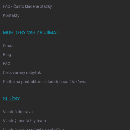
FAQ - Často kladené otázky
Kontakty
MOHLO BY VÁS ZAUJÍMAŤ
O nás
Blog
FAQ
Celozváraný nábytok
Platba na predfaktúru s dodatočnou 2% zľavou
SLUŽBY
Vlastná doprava
Vlastný montážny team
Vlastná výroba nábytku a stoličiek