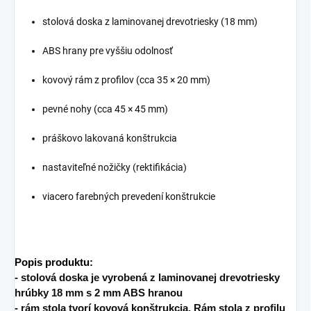
stolová doska z laminovanej drevotriesky (18 mm)
ABS hrany pre vyššiu odolnosť
kovový rám z profilov (cca 35 × 20 mm)
pevné nohy (cca 45 × 45 mm)
práškovo lakovaná konštrukcia
nastaviteľné nožičky (rektifikácia)
viacero farebných prevedení konštrukcie
Popis produktu:
- stolová doska je vyrobená z laminovanej drevotriesky
hrúbky 18 mm s 2 mm ABS hranou
- rám stola tvorí kovová konštrukcia. Rám stola z profilu