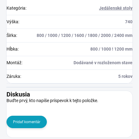
Kategória
:
Jedálenské stoly
Výška
:
740
Šírka
:
800 / 1000 / 1200 / 1600 / 1800 / 2000 / 2400 mm
Hĺbka
:
800 / 1000 ! 1200 mm
Montáž
:
Dodávané v rozloženom stave
Záruka
:
5 rokov
Diskusia
Buďte prvý, kto napíše príspevok k tejto položke.
Pridať komentár