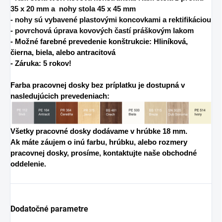
35 x 20 mm a nohy stola 45 x 45 mm
- nohy sú vybavené plastovými koncovkami a rektifikáciou
- povrchová úprava kovových častí práškovým lakom
- Možné farebné prevedenie konštrukcie: Hliníková,
čierna, biela, alebo antracitová
- Záruka: 5 rokov!
Farba pracovnej dosky bez príplatku je dostupná v
nasledujúcich prevedeniach:
V
šetky pracovné dosky dodávame v hrúbke 18 mm.
Ak máte záujem o inú farbu, hrúbku, alebo rozmery
pracovnej dosky, prosíme, kontaktujte naše obchodné
oddelenie.
Dodatočné parametre