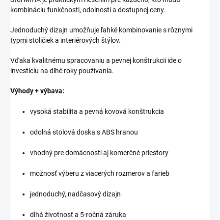
kombináciu funkčnosti, odolnosti a dostupnej ceny.
Jednoduchý dizajn umožňuje ľahké kombinovanie s rôznymi
typmi stoličiek a interiérových štýlov.
Vďaka kvalitnému spracovaniu a pevnej konštrukcii ide o
investíciu na dlhé roky používania.
Výhody + výbava:
vysoká stabilita a pevná kovová konštrukcia
odolná stolová doska s ABS hranou
vhodný pre domácnosti aj komerčné priestory
možnosť výberu z viacerých rozmerov a farieb
jednoduchý, nadčasový dizajn
dlhá životnosť a 5-ročná záruka