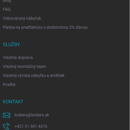
Blog
FAQ
Celozváraný nábytok
Platba na predfaktúru s dodatočnou 2% zľavou
SLUŽBY
Vlastná doprava
Vlastný montážny team
Vlastná výroba nábytku a stoličiek
Kvalita
KONTAKT
lockers
@
lockers.sk
+421 31 381 4316