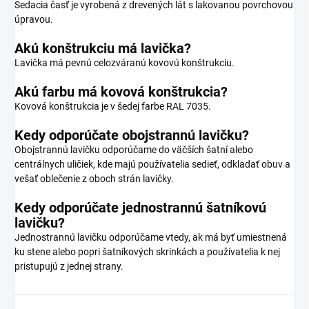
Sedacia časť je vyrobená z drevených lát s lakovanou povrchovou
úpravou.
Akú konštrukciu má lavička?
Lavička má pevnú celozváranú kovovú konštrukciu.
Akú farbu má kovová konštrukcia?
Kovová konštrukcia je v šedej farbe RAL 7035.
Kedy odporúčate obojstrannú lavičku?
Obojstrannú lavičku odporúčame do väčších šatní alebo
centrálnych uličiek, kde majú používatelia sedieť, odkladať obuv a
vešať oblečenie z oboch strán lavičky.
Kedy odporúčate jednostrannú šatníkovú
lavičku?
Jednostrannú lavičku odporúčame vtedy, ak má byť umiestnená
ku stene alebo popri šatníkových skrinkách a používatelia k nej
pristupujú z jednej strany.