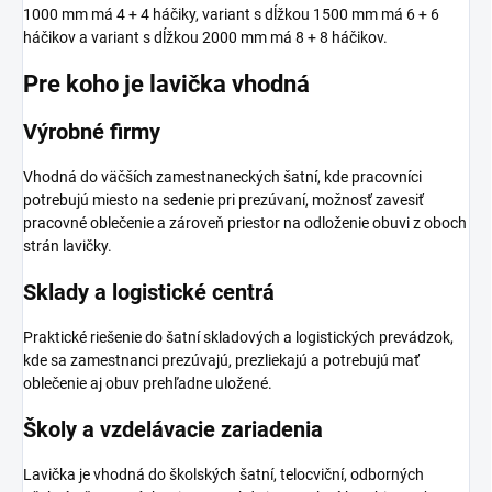
1000 mm má 4 + 4 háčiky, variant s dĺžkou 1500 mm má 6 + 6
háčikov a variant s dĺžkou 2000 mm má 8 + 8 háčikov.
Pre koho je lavička vhodná
Výrobné firmy
Vhodná do väčších zamestnaneckých šatní, kde pracovníci
potrebujú miesto na sedenie pri prezúvaní, možnosť zavesiť
pracovné oblečenie a zároveň priestor na odloženie obuvi z oboch
strán lavičky.
Sklady a logistické centrá
Praktické riešenie do šatní skladových a logistických prevádzok,
kde sa zamestnanci prezúvajú, prezliekajú a potrebujú mať
oblečenie aj obuv prehľadne uložené.
Školy a vzdelávacie zariadenia
Lavička je vhodná do školských šatní, telocviční, odborných