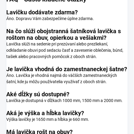
Lavičku dodávate zdarma?
Áno. Dopravu Vám zabezpečíme úplne zdarma.
Na čo slúži obojstranná šatníková lavička s
roštom na obuv, opierkou a vešiakmi?
Lavička slúži na sedenie pri prezúvaní alebo prezliekaní,
odkladanie obuvi pod sedaciu časť a zavesenie oblečenia, búnd,
tašiek alebo pracovných pomôcok z oboch strán.
Je lavička vhodná do zamestnaneckej šatne?
Áno. Lavička je vhodná najmä do väčších zamestnaneckých
šatní, kde ju môžu používatelia využívať z oboch strán.
Aké dĺžky sú dostupné?
Lavička je dostupná v dĺžkach 1000 mm, 1500 mm a 2000 mm.
Aká je výška a hĺbka lavičky?
Výška lavičky je 1650 mm a hĺbka je 660 mm.
Má lavička rošt na obuv?