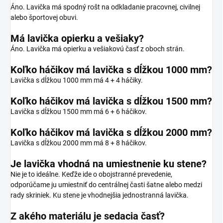
Áno. Lavička má spodný rošt na odkladanie pracovnej, civilnej
alebo športovej obuvi.
Má lavička opierku a vešiaky?
Áno. Lavička má opierku a vešiakovú časť z oboch strán.
Koľko háčikov má lavička s dĺžkou 1000 mm?
Lavička s dĺžkou 1000 mm má 4 + 4 háčiky.
Koľko háčikov má lavička s dĺžkou 1500 mm?
Lavička s dĺžkou 1500 mm má 6 + 6 háčikov.
Koľko háčikov má lavička s dĺžkou 2000 mm?
Lavička s dĺžkou 2000 mm má 8 + 8 háčikov.
Je lavička vhodná na umiestnenie ku stene?
Nie je to ideálne. Keďže ide o obojstranné prevedenie,
odporúčame ju umiestniť do centrálnej časti šatne alebo medzi
rady skriniek. Ku stene je vhodnejšia jednostranná lavička.
Z akého materiálu je sedacia časť?