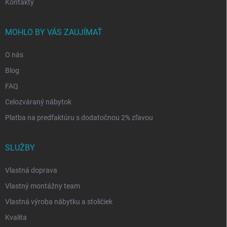
Kontakty
MOHLO BY VÁS ZAUJÍMAŤ
O nás
Blog
FAQ
Celozváraný nábytok
Platba na predfaktúru s dodatočnou 2% zľavou
SLUŽBY
Vlastná doprava
Vlastný montážny team
Vlastná výroba nábytku a stoličiek
Kvalita