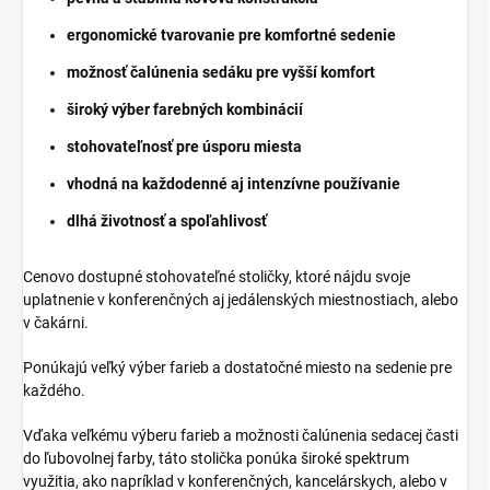
ergonomické tvarovanie pre komfortné sedenie
možnosť čalúnenia sedáku pre vyšší komfort
široký výber farebných kombinácií
stohovateľnosť pre úsporu miesta
vhodná na každodenné aj intenzívne používanie
dlhá životnosť a spoľahlivosť
Cenovo dostupné stohovateľné stoličky, ktoré nájdu svoje
uplatnenie v konferenčných aj jedálenských miestnostiach, alebo
v čakárni.
Ponúkajú veľký výber farieb a dostatočné miesto na sedenie pre
každého.
Vďaka veľkému výberu farieb a možnosti čalúnenia sedacej časti
do ľubovolnej farby, táto stolička ponúka široké spektrum
využitia, ako napríklad v konferenčných, kancelárskych, alebo v