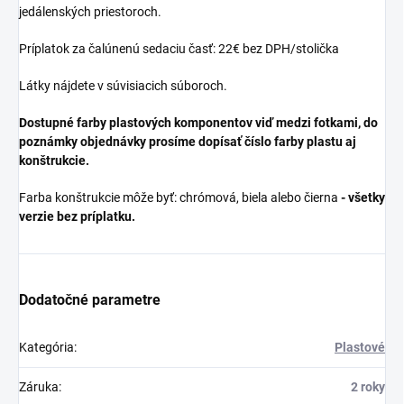
jedálenských priestoroch.
Príplatok za čalúnenú sedaciu časť: 22€ bez DPH/stolička
Látky nájdete v súvisiacich súboroch.
Dostupné farby plastových komponentov viď medzi fotkami, do
poznámky objednávky prosíme dopísať číslo farby plastu aj
konštrukcie.
Farba konštrukcie môže byť: chrómová, biela alebo čierna
- všetky
verzie bez príplatku.
Dodatočné parametre
Kategória
:
Plastové
Záruka
:
2 roky