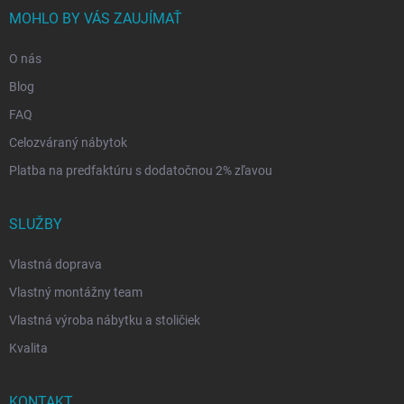
MOHLO BY VÁS ZAUJÍMAŤ
O nás
Blog
FAQ
Celozváraný nábytok
Platba na predfaktúru s dodatočnou 2% zľavou
SLUŽBY
Vlastná doprava
Vlastný montážny team
Vlastná výroba nábytku a stoličiek
Kvalita
KONTAKT