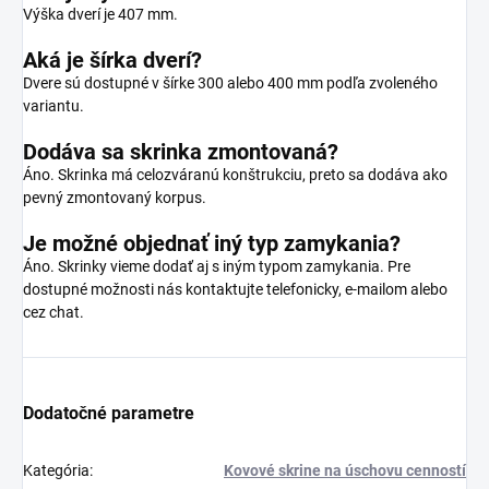
Výška dverí je 407 mm.
Aká je šírka dverí?
Dvere sú dostupné v šírke 300 alebo 400 mm podľa zvoleného
variantu.
Dodáva sa skrinka zmontovaná?
Áno. Skrinka má celozváranú konštrukciu, preto sa dodáva ako
pevný zmontovaný korpus.
Je možné objednať iný typ zamykania?
Áno. Skrinky vieme dodať aj s iným typom zamykania. Pre
dostupné možnosti nás kontaktujte telefonicky, e-mailom alebo
cez chat.
Dodatočné parametre
Kategória
:
Kovové skrine na úschovu cenností