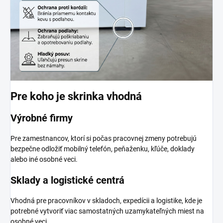
Pre koho je skrinka vhodná
Výrobné firmy
Pre zamestnancov, ktorí si počas pracovnej zmeny potrebujú
bezpečne odložiť mobilný telefón, peňaženku, kľúče, doklady
alebo iné osobné veci.
Sklady a logistické centrá
Vhodná pre pracovníkov v skladoch, expedícii a logistike, kde je
potrebné vytvoriť viac samostatných uzamykateľných miest na
osobné veci.