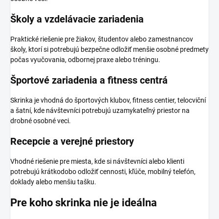
Školy a vzdelávacie zariadenia
Praktické riešenie pre žiakov, študentov alebo zamestnancov
školy, ktorí si potrebujú bezpečne odložiť menšie osobné predmety
počas vyučovania, odbornej praxe alebo tréningu.
Športové zariadenia a fitness centrá
Skrinka je vhodná do športových klubov, fitness centier, telocviční
a šatní, kde návštevníci potrebujú uzamykateľný priestor na
drobné osobné veci.
Recepcie a verejné priestory
Vhodné riešenie pre miesta, kde si návštevníci alebo klienti
potrebujú krátkodobo odložiť cennosti, kľúče, mobilný telefón,
doklady alebo menšiu tašku.
Pre koho skrinka nie je ideálna