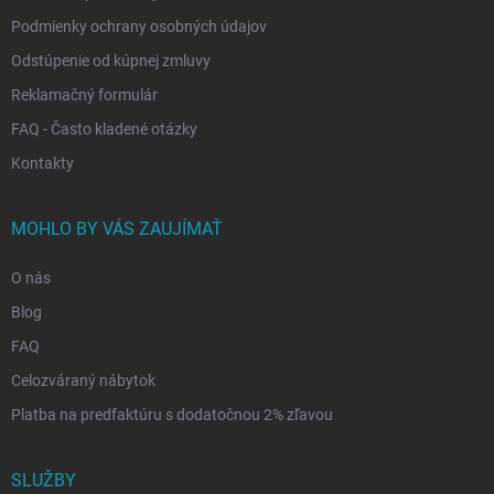
Podmienky ochrany osobných údajov
Odstúpenie od kúpnej zmluvy
Reklamačný formulár
FAQ - Často kladené otázky
Kontakty
MOHLO BY VÁS ZAUJÍMAŤ
O nás
Blog
FAQ
Celozváraný nábytok
Platba na predfaktúru s dodatočnou 2% zľavou
SLUŽBY