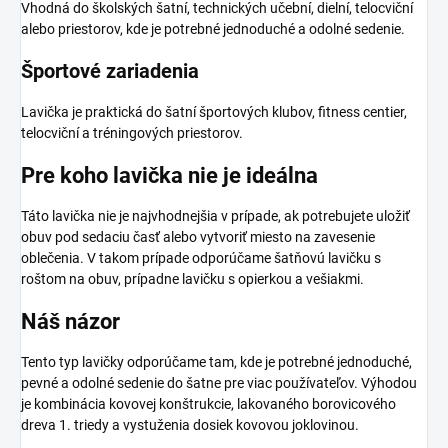
Vhodná do školských šatní, technických učební, dielní, telocviční
alebo priestorov, kde je potrebné jednoduché a odolné sedenie.
Športové zariadenia
Lavička je praktická do šatní športových klubov, fitness centier,
telocviční a tréningových priestorov.
Pre koho lavička nie je ideálna
Táto lavička nie je najvhodnejšia v prípade, ak potrebujete uložiť
obuv pod sedaciu časť alebo vytvoriť miesto na zavesenie
oblečenia. V takom prípade odporúčame šatňovú lavičku s
roštom na obuv, prípadne lavičku s opierkou a vešiakmi.
Náš názor
Tento typ lavičky odporúčame tam, kde je potrebné jednoduché,
pevné a odolné sedenie do šatne pre viac používateľov. Výhodou
je kombinácia kovovej konštrukcie, lakovaného borovicového
dreva 1. triedy a vystuženia dosiek kovovou joklovinou.