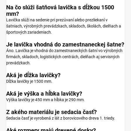
Na čo slúži šatňová lavička s dĺžkou 1500
mm?
Lavička slúži na sedenie pri prezúvaní alebo prezliekaní v
šatniach, výrobných prevádzkach, skladoch, školách, dielňach a
športových zariadeniach.
Je lavička vhodná do zamestnaneckej šatne?
Áno. Lavička je vhodná do zamestnaneckých šatní vo výrobných
firmách, skladoch, logistických centrách, dielňach aj servisných
prevádzkach.
Aká je dĺžka lavičky?
Dĺžka lavičky je 1500 mm.
Aká je výška a hĺbka lavičky?
Výška lavičky je 450 mm a hĺbka je 290 mm.
Z akého materiálu je sedacia časť?
Sedacia časť je vyrobená z lát z borovicového dreva 1. triedy.
Aké rozmery majú drevené dosky?