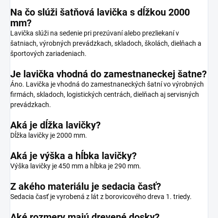
Na čo slúži šatňová lavička s dĺžkou 2000
mm?
Lavička slúži na sedenie pri prezúvaní alebo prezliekaní v
šatniach, výrobných prevádzkach, skladoch, školách, dielňach a
športových zariadeniach.
Je lavička vhodná do zamestnaneckej šatne?
Áno. Lavička je vhodná do zamestnaneckých šatní vo výrobných
firmách, skladoch, logistických centrách, dielňach aj servisných
prevádzkach.
Aká je dĺžka lavičky?
Dĺžka lavičky je 2000 mm.
Aká je výška a hĺbka lavičky?
Výška lavičky je 450 mm a hĺbka je 290 mm.
Z akého materiálu je sedacia časť?
Sedacia časť je vyrobená z lát z borovicového dreva 1. triedy.
Aké rozmery majú drevené dosky?