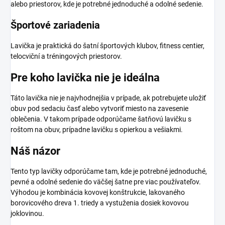
alebo priestorov, kde je potrebné jednoduché a odolné sedenie.
Športové zariadenia
Lavička je praktická do šatní športových klubov, fitness centier,
telocviční a tréningových priestorov.
Pre koho lavička nie je ideálna
Táto lavička nie je najvhodnejšia v prípade, ak potrebujete uložiť
obuv pod sedaciu časť alebo vytvoriť miesto na zavesenie
oblečenia. V takom prípade odporúčame šatňovú lavičku s
roštom na obuv, prípadne lavičku s opierkou a vešiakmi.
Náš názor
Tento typ lavičky odporúčame tam, kde je potrebné jednoduché,
pevné a odolné sedenie do väčšej šatne pre viac používateľov.
Výhodou je kombinácia kovovej konštrukcie, lakovaného
borovicového dreva 1. triedy a vystuženia dosiek kovovou
joklovinou.