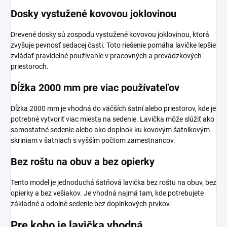
Dosky vystužené kovovou joklovinou
Drevené dosky sú zospodu vystužené kovovou joklovinou, ktorá
zvyšuje pevnosť sedacej časti. Toto riešenie pomáha lavičke lepšie
zvládať pravidelné používanie v pracovných a prevádzkových
priestoroch.
Dĺžka 2000 mm pre viac používateľov
Dĺžka 2000 mm je vhodná do väčších šatní alebo priestorov, kde je
potrebné vytvoriť viac miesta na sedenie. Lavička môže slúžiť ako
samostatné sedenie alebo ako doplnok ku kovovým šatníkovým
skriniam v šatniach s vyšším počtom zamestnancov.
Bez roštu na obuv a bez opierky
Tento model je jednoduchá šatňová lavička bez roštu na obuv, bez
opierky a bez vešiakov. Je vhodná najmä tam, kde potrebujete
základné a odolné sedenie bez doplnkových prvkov.
Pre koho je lavička vhodná