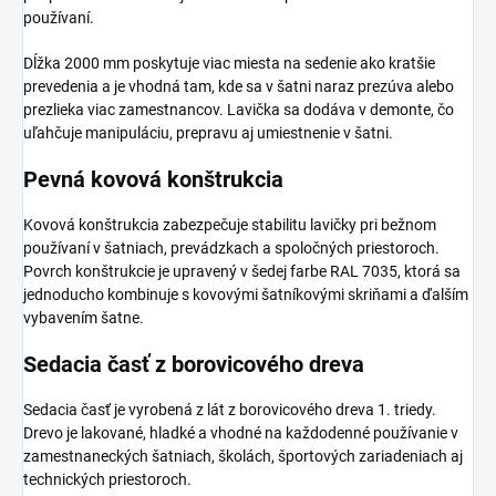
používaní.
Dĺžka 2000 mm poskytuje viac miesta na sedenie ako kratšie
prevedenia a je vhodná tam, kde sa v šatni naraz prezúva alebo
prezlieka viac zamestnancov. Lavička sa dodáva v demonte, čo
uľahčuje manipuláciu, prepravu aj umiestnenie v šatni.
Pevná kovová konštrukcia
Kovová konštrukcia zabezpečuje stabilitu lavičky pri bežnom
používaní v šatniach, prevádzkach a spoločných priestoroch.
Povrch konštrukcie je upravený v šedej farbe RAL 7035, ktorá sa
jednoducho kombinuje s kovovými šatníkovými skriňami a ďalším
vybavením šatne.
Sedacia časť z borovicového dreva
Sedacia časť je vyrobená z lát z borovicového dreva 1. triedy.
Drevo je lakované, hladké a vhodné na každodenné používanie v
zamestnaneckých šatniach, školách, športových zariadeniach aj
technických priestoroch.