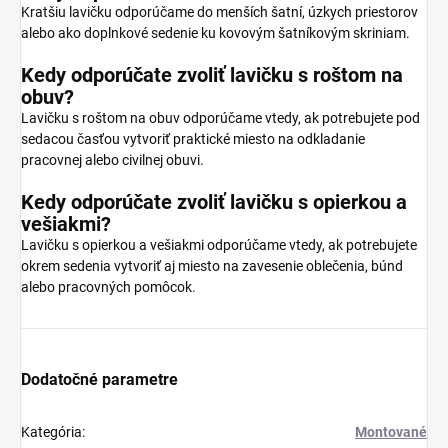
Kratšiu lavičku odporúčame do menších šatní, úzkych priestorov
alebo ako doplnkové sedenie ku kovovým šatníkovým skriniam.
Kedy odporúčate zvoliť lavičku s roštom na
obuv?
Lavičku s roštom na obuv odporúčame vtedy, ak potrebujete pod
sedacou časťou vytvoriť praktické miesto na odkladanie
pracovnej alebo civilnej obuvi.
Kedy odporúčate zvoliť lavičku s opierkou a
vešiakmi?
Lavičku s opierkou a vešiakmi odporúčame vtedy, ak potrebujete
okrem sedenia vytvoriť aj miesto na zavesenie oblečenia, búnd
alebo pracovných pomôcok.
Dodatočné parametre
Kategória
:
Montované