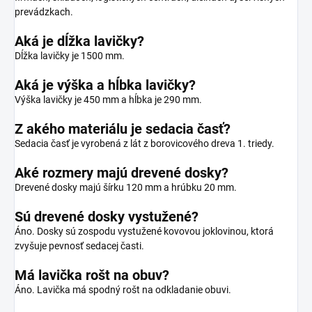
prevádzkach.
Aká je dĺžka lavičky?
Dĺžka lavičky je 1500 mm.
Aká je výška a hĺbka lavičky?
Výška lavičky je 450 mm a hĺbka je 290 mm.
Z akého materiálu je sedacia časť?
Sedacia časť je vyrobená z lát z borovicového dreva 1. triedy.
Aké rozmery majú drevené dosky?
Drevené dosky majú šírku 120 mm a hrúbku 20 mm.
Sú drevené dosky vystužené?
Áno. Dosky sú zospodu vystužené kovovou joklovinou, ktorá
zvyšuje pevnosť sedacej časti.
Má lavička rošt na obuv?
Áno. Lavička má spodný rošt na odkladanie obuvi.