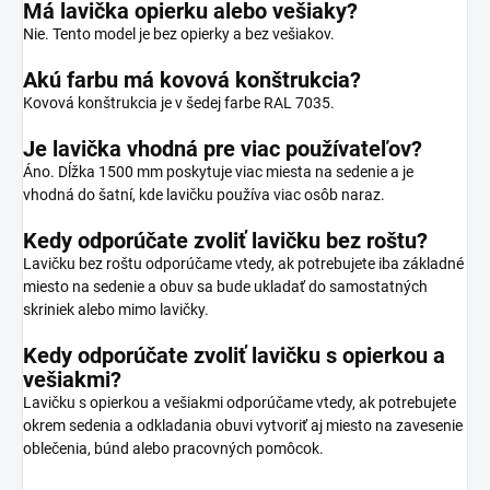
Má lavička opierku alebo vešiaky?
Nie. Tento model je bez opierky a bez vešiakov.
Akú farbu má kovová konštrukcia?
Kovová konštrukcia je v šedej farbe RAL 7035.
Je lavička vhodná pre viac používateľov?
Áno. Dĺžka 1500 mm poskytuje viac miesta na sedenie a je
vhodná do šatní, kde lavičku používa viac osôb naraz.
Kedy odporúčate zvoliť lavičku bez roštu?
Lavičku bez roštu odporúčame vtedy, ak potrebujete iba základné
miesto na sedenie a obuv sa bude ukladať do samostatných
skriniek alebo mimo lavičky.
Kedy odporúčate zvoliť lavičku s opierkou a
vešiakmi?
Lavičku s opierkou a vešiakmi odporúčame vtedy, ak potrebujete
okrem sedenia a odkladania obuvi vytvoriť aj miesto na zavesenie
oblečenia, búnd alebo pracovných pomôcok.