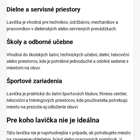
Dielne a servisné priestory
Lavička je vhodná pre technikov, údržbárov, mechanikov a
pracovníkov v dielenských alebo servisných prevádzkach.
Školy a odborné učebne
Vhodná do školských šatní, technických učební, dielní, telocviční
alebo priestorov, kde je potrebné jednoduché a odolné sedenie s
miestom na obuv.
Športové zariadenia
Lavička je praktická do šatní športových klubov, fitness centier,
telocviční a tréningových priestorov, kde používatelia potrebujú
miesto na prezutie aj odloženie obuvi.
Pre koho lavička nie je ideálna
Táto lavička nie je najvhodnejšia v prípade, ak potrebujete miesto
na zavesenie oblečenia, búnd alebo pracovných pomôcok. V