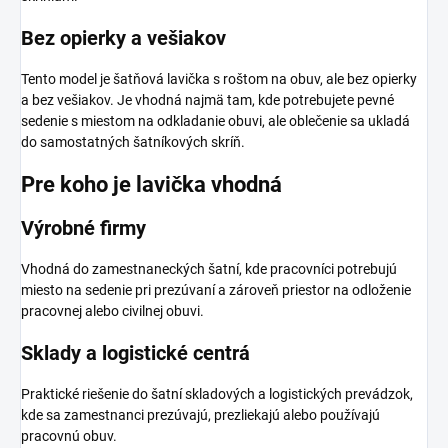
Bez opierky a vešiakov
Tento model je šatňová lavička s roštom na obuv, ale bez opierky
a bez vešiakov. Je vhodná najmä tam, kde potrebujete pevné
sedenie s miestom na odkladanie obuvi, ale oblečenie sa ukladá
do samostatných šatníkových skríň.
Pre koho je lavička vhodná
Výrobné firmy
Vhodná do zamestnaneckých šatní, kde pracovníci potrebujú
miesto na sedenie pri prezúvaní a zároveň priestor na odloženie
pracovnej alebo civilnej obuvi.
Sklady a logistické centrá
Praktické riešenie do šatní skladových a logistických prevádzok,
kde sa zamestnanci prezúvajú, prezliekajú alebo používajú
pracovnú obuv.