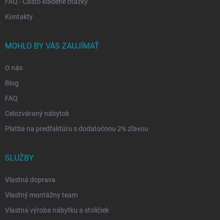
FAQ - Často kladené otázky
Kontakty
MOHLO BY VÁS ZAUJÍMAŤ
O nás
Blog
FAQ
Celozváraný nábytok
Platba na predfaktúru s dodatočnou 2% zľavou
SLUŽBY
Vlastná doprava
Vlastný montážny team
Vlastná výroba nábytku a stoličiek