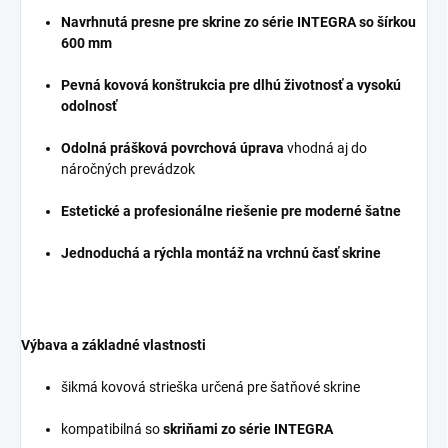
Navrhnutá presne pre skrine zo série INTEGRA so šírkou
600 mm
Pevná kovová konštrukcia pre dlhú životnosť a vysokú
odolnosť
Odolná prášková povrchová úprava
vhodná aj do
náročných prevádzok
Estetické a profesionálne riešenie pre moderné šatne
Jednoduchá a rýchla montáž na vrchnú časť skrine
Výbava a základné vlastnosti
šikmá kovová strieška určená pre šatňové skrine
kompatibilná so
skriňami zo série INTEGRA