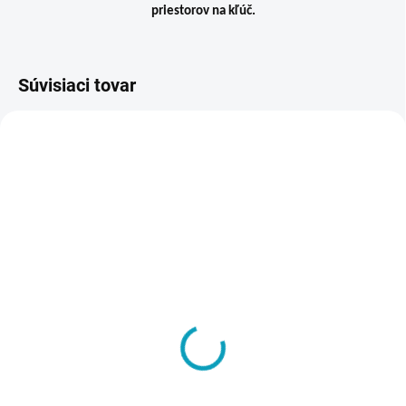
priestorov na kľúč.
Súvisiaci tovar
TIP
VIAC ZA MENEJ
ZADARM
SKLADOM
SKLADOM
Kovová šatňová skriňa
Kovová šatníková skriňa,
M2 – 2-dverová,
3-dverová,
1800x600x500 mm,
1800x900x500 mm