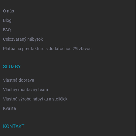
O nás
Blog
FAQ
Celozváraný nábytok
Platba na predfaktúru s dodatočnou 2% zľavou
SLUŽBY
Vlastná doprava
Vlastný montážny team
Vlastná výroba nábytku a stoličiek
Kvalita
KONTAKT