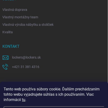
Vlastná doprava
Vlastný montážny team
Vlastná výroba nábytku a stoličiek
Kvalita
KONTAKT
lockers
@
lockers.sk
+421 31 381 4316
Tento web používa súbory cookie. Ďalším prechádzaním
tohto webu vyjadrujete súhlas s ich používaním. Viac
informácií
tu
.