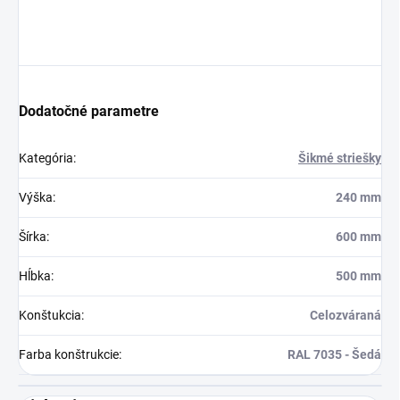
Dodatočné parametre
Kategória
:
Šikmé striešky
Výška
:
240 mm
Šírka
:
600 mm
Hĺbka
:
500 mm
Konštukcia
:
Celozváraná
Farba konštrukcie
:
RAL 7035 - Šedá