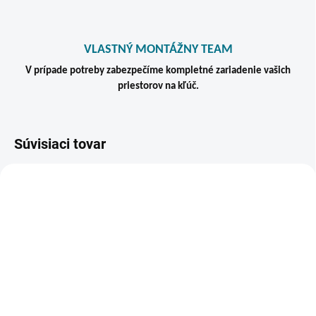
VLASTNÝ MONTÁŽNY TEAM
V prípade potreby zabezpečíme kompletné zariadenie vašich
priestorov na kľúč.
Súvisiaci tovar
TIP
VIAC ZA MENEJ
ZADARM