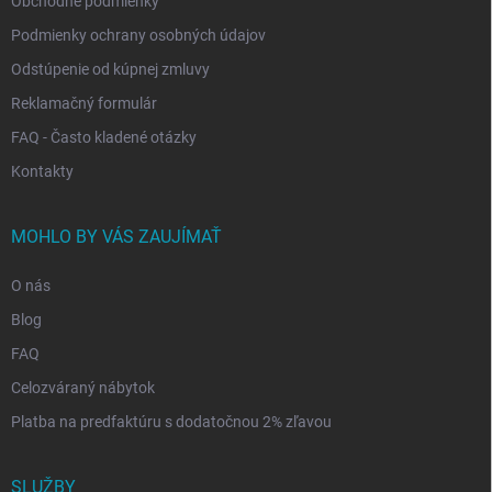
Obchodné podmienky
Podmienky ochrany osobných údajov
Odstúpenie od kúpnej zmluvy
Reklamačný formulár
FAQ - Často kladené otázky
Kontakty
MOHLO BY VÁS ZAUJÍMAŤ
O nás
Blog
FAQ
Celozváraný nábytok
Platba na predfaktúru s dodatočnou 2% zľavou
SLUŽBY