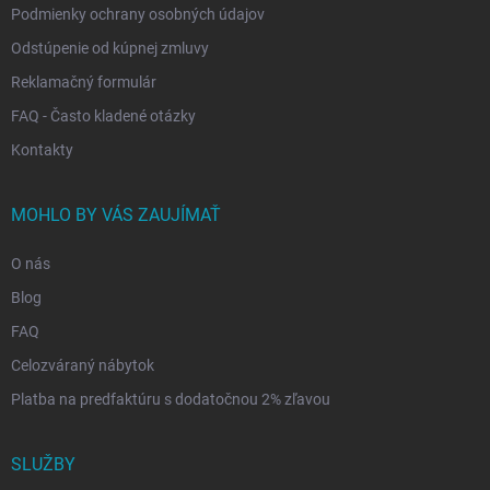
Podmienky ochrany osobných údajov
Odstúpenie od kúpnej zmluvy
Reklamačný formulár
FAQ - Často kladené otázky
Kontakty
MOHLO BY VÁS ZAUJÍMAŤ
O nás
Blog
FAQ
Celozváraný nábytok
Platba na predfaktúru s dodatočnou 2% zľavou
SLUŽBY