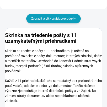
Zobraziť všetky súvisiace produkty
Skrinka na triedenie pošty s 11
uzamykateľnými priehradkami
Skrinka na triedenie pošty s 11 priehradkami je určená na
prehľadné rozdelenie pošty, dokumentov, interných zásielok, tlačív
a menších materiálov. Je vhodná do kancelárií, administratívnych
budov, recepcií, podateľní, škôl, úradov, skladov aj firemných
prevádzok.
Každá z 11 priehradiek slúži ako samostatný box pre konkrétneho
používateľa, oddelenie alebo typ dokumentov. Takéto riešenie
výrazne zjednodušuje internú distribúciu pošty a znižuje riziko
zámien, straty dokumentov alebo neprehľadného uloženia
zásielok.