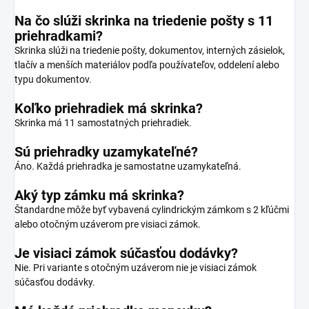
Na čo slúži skrinka na triedenie pošty s 11
priehradkami?
Skrinka slúži na triedenie pošty, dokumentov, interných zásielok,
tlačív a menších materiálov podľa používateľov, oddelení alebo
typu dokumentov.
Koľko priehradiek má skrinka?
Skrinka má 11 samostatných priehradiek.
Sú priehradky uzamykateľné?
Áno. Každá priehradka je samostatne uzamykateľná.
Aký typ zámku má skrinka?
Štandardne môže byť vybavená cylindrickým zámkom s 2 kľúčmi
alebo otočným uzáverom pre visiaci zámok.
Je visiaci zámok súčasťou dodávky?
Nie. Pri variante s otočným uzáverom nie je visiaci zámok
súčasťou dodávky.