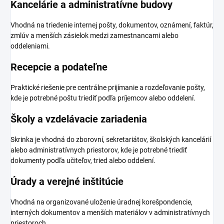
Kancelárie a administratívne budovy
Vhodná na triedenie internej pošty, dokumentov, oznámení, faktúr,
zmlúv a menších zásielok medzi zamestnancami alebo
oddeleniami.
Recepcie a podateľne
Praktické riešenie pre centrálne prijímanie a rozdeľovanie pošty,
kde je potrebné poštu triediť podľa príjemcov alebo oddelení.
Školy a vzdelávacie zariadenia
Skrinka je vhodná do zborovní, sekretariátov, školských kancelárií
alebo administratívnych priestorov, kde je potrebné triediť
dokumenty podľa učiteľov, tried alebo oddelení.
Úrady a verejné inštitúcie
Vhodná na organizované uloženie úradnej korešpondencie,
interných dokumentov a menších materiálov v administratívnych
priestoroch.