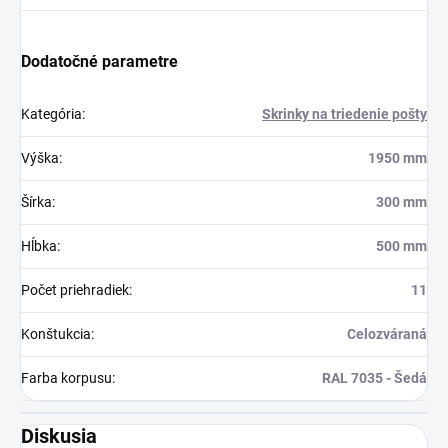
Dodatočné parametre
Kategória
:
Skrinky na triedenie pošty
Výška
:
1950 mm
Šírka
:
300 mm
Hĺbka
:
500 mm
Počet priehradiek
:
11
Konštukcia
:
Celozváraná
Farba korpusu
:
RAL 7035 - Šedá
Diskusia