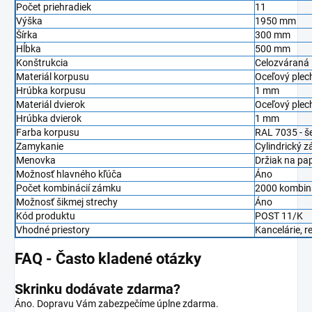
Počet priehradiek
11
Výška
1950 mm
Šírka
300 mm
Hĺbka
500 mm
Konštrukcia
Celozváraná
Materiál korpusu
Oceľový plec
Hrúbka korpusu
1 mm
Materiál dvierok
Oceľový plec
Hrúbka dvierok
1 mm
Farba korpusu
RAL 7035 - š
Zamykanie
Cylindrický z
Menovka
Držiak na pa
Možnosť hlavného kľúča
Áno
Počet kombinácií zámku
2000 kombiná
Možnosť šikmej strechy
Áno
Kód produktu
POST 11/K
Vhodné priestory
Kancelárie, r
FAQ - Často kladené otázky
Skrinku dodávate zdarma?
Áno. Dopravu Vám zabezpečíme úplne zdarma.