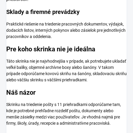
Sklady a firemné prevádzky
Praktické riešenie na triedenie pracovných dokumentov, výdajok,
dodacích listov, interných pokynov alebo zásielok pre jednotlivých
pracovníkov a oddelenia.
Pre koho skrinka nie je ideálna
Táto skrinka nie je najvhodnejšia v prípade, ak potrebujete ukladať
veľké balíky, objemné archívne boxy alebo šanóny. V takom
prípade odporúčame kovovú skriňu na šanóny, skladovaciu skriňu
alebo väčšiu skrinku s väčšími priehradkami.
Náš názor
Skrinku na triedenie pošty s 11 priehradkami odporúčame tam,
kde je potrebné prehľadne rozdeliť poštu, dokumenty alebo
menšie zásielky medzi viac používateľov. Je vhodná najmä pre
firmy, školy, úrady, recepcie a administratívne pracoviská.