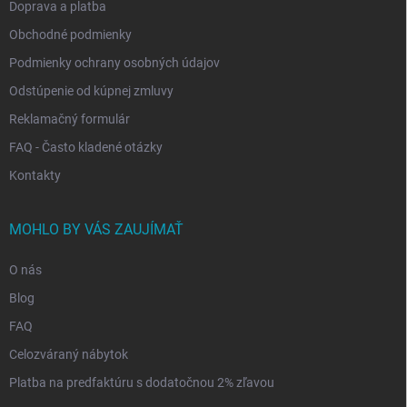
Doprava a platba
Obchodné podmienky
Podmienky ochrany osobných údajov
Odstúpenie od kúpnej zmluvy
Reklamačný formulár
FAQ - Často kladené otázky
Kontakty
MOHLO BY VÁS ZAUJÍMAŤ
O nás
Blog
FAQ
Celozváraný nábytok
Platba na predfaktúru s dodatočnou 2% zľavou