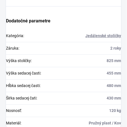
Dodatočné parametre
Kategória
:
Jedálenské stoličky
Záruka
:
2 roky
Výška stoličky
:
825 mm
Výška sedacej časti
:
455 mm
Hĺbka sedacej časti
:
480 mm
Šírka sedacej čati
:
430 mm
Nosnosť
:
120 kg
Materiál
:
Pružný plast / Kov