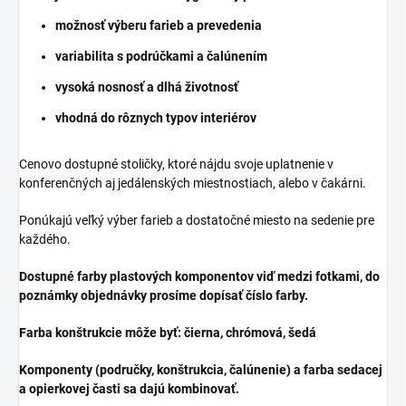
možnosť výberu farieb a prevedenia
variabilita s podrúčkami a čalúnením
vysoká nosnosť a dlhá životnosť
vhodná do rôznych typov interiérov
Cenovo dostupné stoličky, ktoré nájdu svoje uplatnenie v
konferenčných aj jedálenských miestnostiach, alebo v čakárni.
Ponúkajú veľký výber farieb a dostatočné miesto na sedenie pre
každého.
Dostupné farby plastových komponentov viď medzi fotkami, do
poznámky objednávky prosíme dopísať číslo farby.
Farba konštrukcie môže byť: čierna, chrómová, šedá
Komponenty (područky, konštrukcia, čalúnenie) a farba sedacej
a opierkovej časti sa dajú kombinovať.