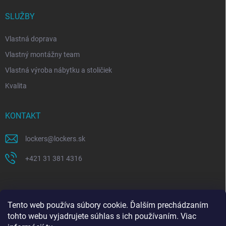
SLUŽBY
Vlastná doprava
Vlastný montážny team
Vlastná výroba nábytku a stoličiek
Kvalita
KONTAKT
lockers
@
lockers.sk
+421 31 381 4316
Tento web používa súbory cookie. Ďalším prechádzaním
tohto webu vyjadrujete súhlas s ich používaním. Viac