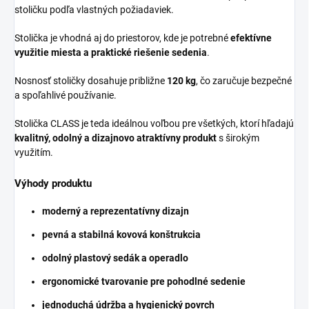
stoličku podľa vlastných požiadaviek.
Stolička je vhodná aj do priestorov, kde je potrebné
efektívne
využitie miesta a praktické riešenie sedenia
.
Nosnosť stoličky dosahuje približne
120 kg
, čo zaručuje bezpečné
a spoľahlivé používanie.
Stolička CLASS je teda ideálnou voľbou pre všetkých, ktorí hľadajú
kvalitný, odolný a dizajnovo atraktívny produkt
s širokým
využitím.
Výhody produktu
moderný a reprezentatívny dizajn
pevná a stabilná kovová konštrukcia
odolný plastový sedák a operadlo
ergonomické tvarovanie pre pohodlné sedenie
jednoduchá údržba a hygienický povrch