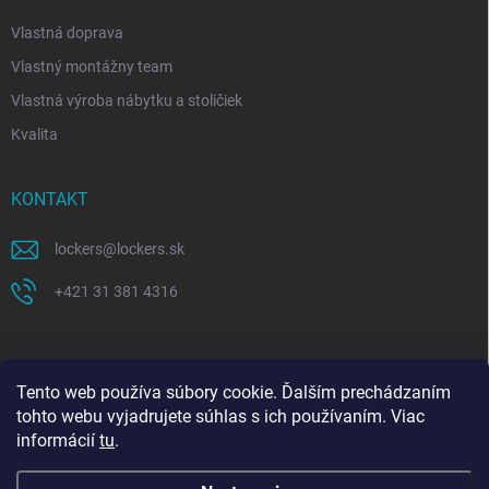
Vlastná doprava
Vlastný montážny team
Vlastná výroba nábytku a stoličiek
Kvalita
KONTAKT
lockers
@
lockers.sk
+421 31 381 4316
Tento web používa súbory cookie. Ďalším prechádzaním
tohto webu vyjadrujete súhlas s ich používaním. Viac
informácií
tu
.