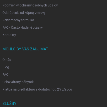
Podmienky ochrany osobných údajov
Odstúpenie od kúpnej zmluvy
Reklamačný formulár
FAQ - Často kladené otázky
Kontakty
MOHLO BY VÁS ZAUJÍMAŤ
O nás
Blog
FAQ
Celozváraný nábytok
Platba na predfaktúru s dodatočnou 2% zľavou
SLUŽBY