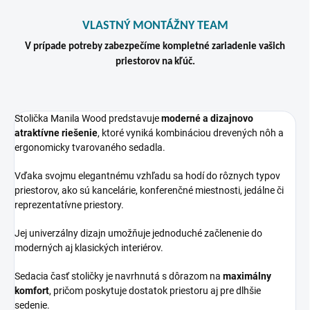
VLASTNÝ MONTÁŽNY TEAM
V prípade potreby zabezpečíme kompletné zariadenie vašich
priestorov na kľúč.
Stolička Manila Wood predstavuje
moderné a dizajnovo
atraktívne riešenie
, ktoré vyniká kombináciou drevených nôh a
ergonomicky tvarovaného sedadla.
Vďaka svojmu elegantnému vzhľadu sa hodí do rôznych typov
priestorov, ako sú kancelárie, konferenčné miestnosti, jedálne či
reprezentatívne priestory.
Jej univerzálny dizajn umožňuje jednoduché začlenenie do
moderných aj klasických interiérov.
Sedacia časť stoličky je navrhnutá s dôrazom na
maximálny
komfort
, pričom poskytuje dostatok priestoru aj pre dlhšie
sedenie.