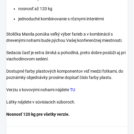
nosnosť až 120 kg
jednoduché kombinovanie s rôznymi interiérmi
Stolička Manila ponúka veľký výber farieb a v kombinácií s
drevenými nohami bude pýchou Vašej konferenčnej miestnosti.
Sedacia časť je extra široká a pohodlná, preto dobre poslúži aj pri
viachodinovom sedení.
Dostupné farby plastových komponentov viď medzi fotkami, do
poznámky objednávky prosíme dopísať číslo farby plastu.
Verziu s kovovými nohami nájdete
TU
.
Látky nájdete v súvisiacich súboroch.
Nosnosť 120 kg pre všetky verzie.