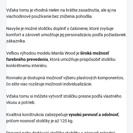
Vďaka tomu je vhodná nielen na krátke zasadnutia, ale aj na
viachodinové používanie bez zníženia pohodlia.
Navyše je možné stoličku doplniť o čalúnenie, ktoré zvyšuje
komfort a zároveň umožňuje jej personalizáciu podľa požiadaviek
zákazníka.
Veľkou výhodou modelu Manila Wood je
široká možnosť
farebného prevedenia
, ktorá umožňuje prispôsobiť stoličku
konkrétnemu interiéru.
Rovnako je dostupná možnosť výberu plastových komponentov,
čo ešte viac rozširuje možnosti individualizácie.
Vďaka tomu si môžete vytvoriť stoličku presne podľa vlastného
vkusu a potrieb.
Kvalitná konštrukcia zabezpečuje
vysokú pevnosť a odolnosť
,
pričom nosnosť stoličky je až 120 kg.