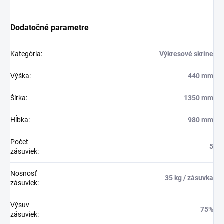
Dodatočné parametre
Kategória
:
Výkresové skrine
Výška
:
440 mm
Šírka
:
1350 mm
Hĺbka
:
980 mm
Počet
5
zásuviek
:
Nosnosť
35 kg / zásuvka
zásuviek
:
Výsuv
75%
zásuviek
: