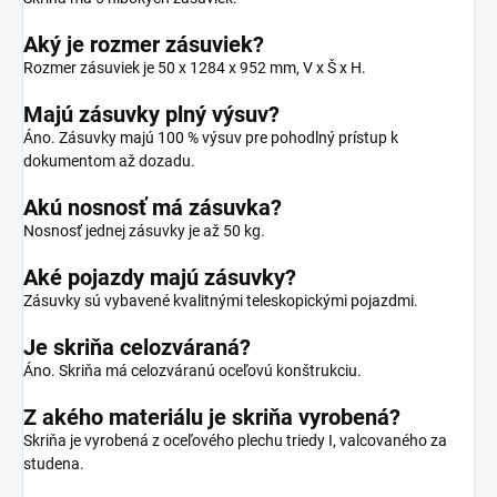
Aký je rozmer zásuviek?
Rozmer zásuviek je 50 x 1284 x 952 mm, V x Š x H.
Majú zásuvky plný výsuv?
Áno. Zásuvky majú 100 % výsuv pre pohodlný prístup k
dokumentom až dozadu.
Akú nosnosť má zásuvka?
Nosnosť jednej zásuvky je až 50 kg.
Aké pojazdy majú zásuvky?
Zásuvky sú vybavené kvalitnými teleskopickými pojazdmi.
Je skriňa celozváraná?
Áno. Skriňa má celozváranú oceľovú konštrukciu.
Z akého materiálu je skriňa vyrobená?
Skriňa je vyrobená z oceľového plechu triedy I, valcovaného za
studena.