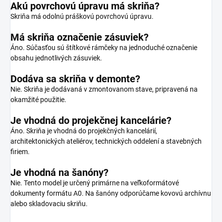
Akú povrchovú úpravu má skriňa?
Skriňa má odolnú práškovú povrchovú úpravu.
Má skriňa označenie zásuviek?
Áno. Súčasťou sú štítkové rámčeky na jednoduché označenie
obsahu jednotlivých zásuviek.
Dodáva sa skriňa v demonte?
Nie. Skriňa je dodávaná v zmontovanom stave, pripravená na
okamžité použitie.
Je vhodná do projekčnej kancelárie?
Áno. Skriňa je vhodná do projekčných kancelárií,
architektonických ateliérov, technických oddelení a stavebných
firiem.
Je vhodná na šanóny?
Nie. Tento model je určený primárne na veľkoformátové
dokumenty formátu A0. Na šanóny odporúčame kovovú archívnu
alebo skladovaciu skriňu.