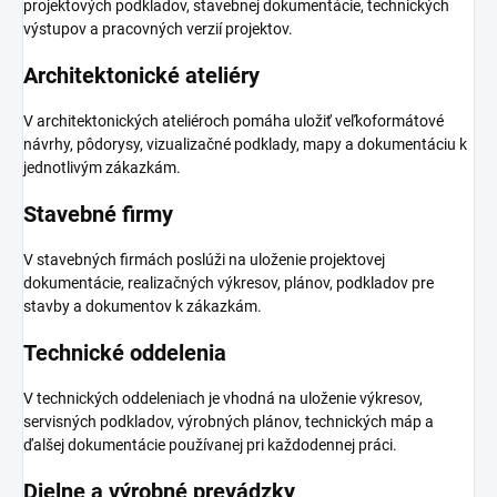
projektových podkladov, stavebnej dokumentácie, technických
výstupov a pracovných verzií projektov.
Architektonické ateliéry
V architektonických ateliéroch pomáha uložiť veľkoformátové
návrhy, pôdorysy, vizualizačné podklady, mapy a dokumentáciu k
jednotlivým zákazkám.
Stavebné firmy
V stavebných firmách poslúži na uloženie projektovej
dokumentácie, realizačných výkresov, plánov, podkladov pre
stavby a dokumentov k zákazkám.
Technické oddelenia
V technických oddeleniach je vhodná na uloženie výkresov,
servisných podkladov, výrobných plánov, technických máp a
ďalšej dokumentácie používanej pri každodennej práci.
Dielne a výrobné prevádzky