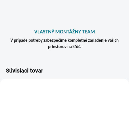
VLASTNÝ MONTÁŽNY TEAM
V prípade potreby zabezpečíme kompletné zariadenie vašich
priestorov na kľúč.
Súvisiaci tovar
VIAC ZA MENEJ
ZADARMO