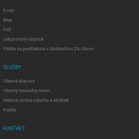
O nás
Blog
FAQ
Celozváraný nábytok
Platba na predfaktúru s dodatočnou 2% zľavou
SLUŽBY
Vlastná doprava
Vlastný montážny team
Vlastná výroba nábytku a stoličiek
Kvalita
KONTAKT