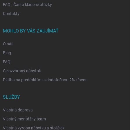
FAQ - Často kladené otázky
Kontakty
MOHLO BY VÁS ZAUJÍMAŤ
O nás
Blog
FAQ
Celozváraný nábytok
Platba na predfaktúru s dodatočnou 2% zľavou
SLUŽBY
Vlastná doprava
Vlastný montážny team
Vlastná výroba nábytku a stoličiek