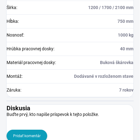
Šírka
:
1200 / 1700 / 2100 mm
Hĺbka
:
750 mm
Nosnosť
:
1000 kg
Hrúbka pracovnej dosky
:
40 mm
Materiál pracovnej dosky
:
Buková škárovka
Montáž
:
Dodávané v rozloženom stave
Záruka
:
7 rokov
Diskusia
Buďte prvý, kto napíše príspevok k tejto položke.
Pridať komentár