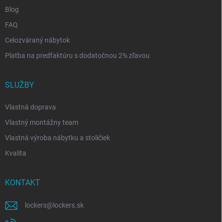
Blog
FAQ
Celozváraný nábytok
Platba na predfaktúru s dodatočnou 2% zľavou
SLUŽBY
Vlastná doprava
Vlastný montážny team
Vlastná výroba nábytku a stoličiek
Kvalita
KONTAKT
lockers
@
lockers.sk