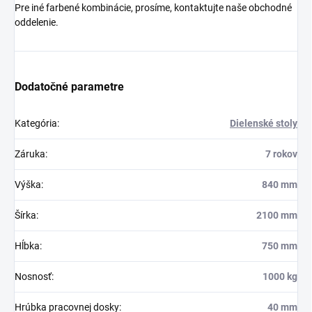
Pre iné farbené kombinácie, prosíme, kontaktujte naše obchodné
oddelenie.
Dodatočné parametre
Kategória
:
Dielenské stoly
Záruka
:
7 rokov
Výška
:
840 mm
Šírka
:
2100 mm
Hĺbka
:
750 mm
Nosnosť
:
1000 kg
Hrúbka pracovnej dosky
:
40 mm