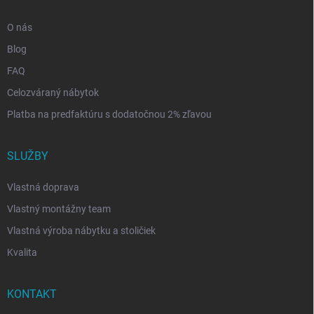
O nás
Blog
FAQ
Celozváraný nábytok
Platba na predfaktúru s dodatočnou 2% zľavou
SLUŽBY
Vlastná doprava
Vlastný montážny team
Vlastná výroba nábytku a stoličiek
Kvalita
KONTAKT