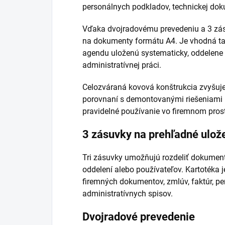
personálnych podkladov, technickej dok
Vďaka dvojradovému prevedeniu a 3 zás
na dokumenty formátu A4. Je vhodná ta
agendu uloženú systematicky, oddelene 
administratívnej práci.
Celozváraná kovová konštrukcia zvyšuje 
porovnaní s demontovanými riešeniami p
pravidelné používanie vo firemnom prost
3 zásuvky na prehľadné ulož
Tri zásuvky umožňujú rozdeliť dokument
oddelení alebo používateľov. Kartotéka 
firemných dokumentov, zmlúv, faktúr, p
administratívnych spisov.
Dvojradové prevedenie