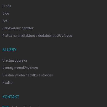
O nás
Blog
FAQ
Celozváraný nábytok
Platba na predfaktúru s dodatočnou 2% zľavou
SLUŽBY
Vlastná doprava
Vlastný montážny team
Vlastná výroba nábytku a stoličiek
Kvalita
KONTAKT