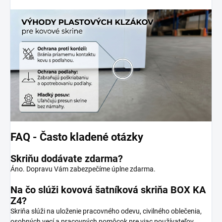
FAQ - Často kladené otázky
Skriňu dodávate zdarma?
Áno. Dopravu Vám zabezpečíme úplne zdarma.
Na čo slúži kovová šatníková skriňa BOX KA
Z4?
Skriňa slúži na uloženie pracovného odevu, civilného oblečenia,
osobných vecí a pracovných pomôcok pre viac používateľov.