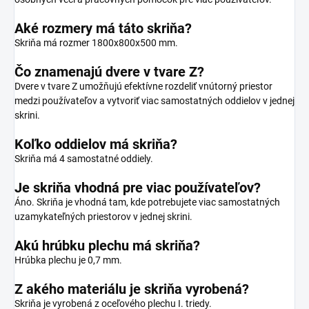
Aké rozmery má táto skriňa?
Skriňa má rozmer 1800x800x500 mm.
Čo znamenajú dvere v tvare Z?
Dvere v tvare Z umožňujú efektívne rozdeliť vnútorný priestor
medzi používateľov a vytvoriť viac samostatných oddielov v jednej
skrini.
Koľko oddielov má skriňa?
Skriňa má 4 samostatné oddiely.
Je skriňa vhodná pre viac používateľov?
Áno. Skriňa je vhodná tam, kde potrebujete viac samostatných
uzamykateľných priestorov v jednej skrini.
Akú hrúbku plechu má skriňa?
Hrúbka plechu je 0,7 mm.
Z akého materiálu je skriňa vyrobená?
Skriňa je vyrobená z oceľového plechu I. triedy.