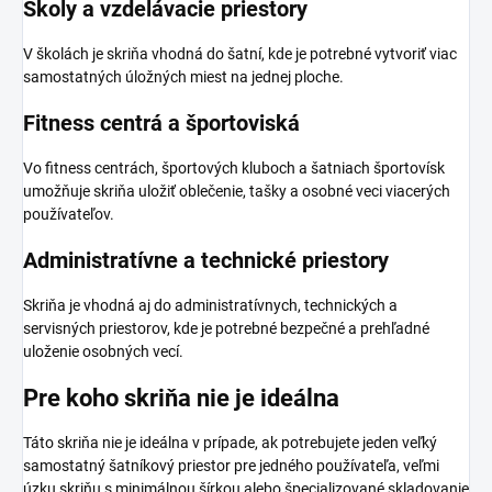
Školy a vzdelávacie priestory
V školách je skriňa vhodná do šatní, kde je potrebné vytvoriť viac
samostatných úložných miest na jednej ploche.
Fitness centrá a športoviská
Vo fitness centrách, športových kluboch a šatniach športovísk
umožňuje skriňa uložiť oblečenie, tašky a osobné veci viacerých
používateľov.
Administratívne a technické priestory
Skriňa je vhodná aj do administratívnych, technických a
servisných priestorov, kde je potrebné bezpečné a prehľadné
uloženie osobných vecí.
Pre koho skriňa nie je ideálna
Táto skriňa nie je ideálna v prípade, ak potrebujete jeden veľký
samostatný šatníkový priestor pre jedného používateľa, veľmi
úzku skriňu s minimálnou šírkou alebo špecializované skladovanie