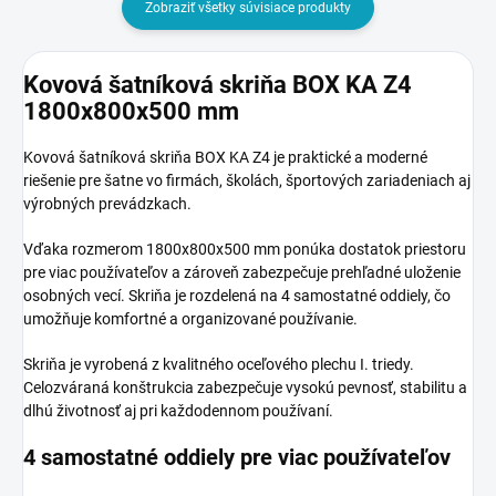
Zobraziť všetky súvisiace produkty
Kovová šatníková skriňa BOX KA Z4
1800x800x500 mm
Kovová šatníková skriňa BOX KA Z4 je praktické a moderné
riešenie pre šatne vo firmách, školách, športových zariadeniach aj
výrobných prevádzkach.
Vďaka rozmerom 1800x800x500 mm ponúka dostatok priestoru
pre viac používateľov a zároveň zabezpečuje prehľadné uloženie
osobných vecí. Skriňa je rozdelená na 4 samostatné oddiely, čo
umožňuje komfortné a organizované používanie.
Skriňa je vyrobená z kvalitného oceľového plechu I. triedy.
Celozváraná konštrukcia zabezpečuje vysokú pevnosť, stabilitu a
dlhú životnosť aj pri každodennom používaní.
4 samostatné oddiely pre viac používateľov