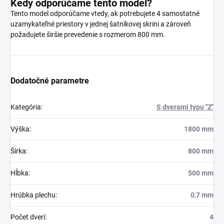
Kedy odporúčame tento model?
Tento model odporúčame vtedy, ak potrebujete 4 samostatné
uzamykateľné priestory v jednej šatníkovej skrini a zároveň
požadujete širšie prevedenie s rozmerom 800 mm.
Dodatočné parametre
Kategória
:
S dverami typu "Z"
Výška
:
1800 mm
Šírka
:
800 mm
Hĺbka
:
500 mm
Hrúbka plechu
:
0,7 mm
Počet dverí
:
4