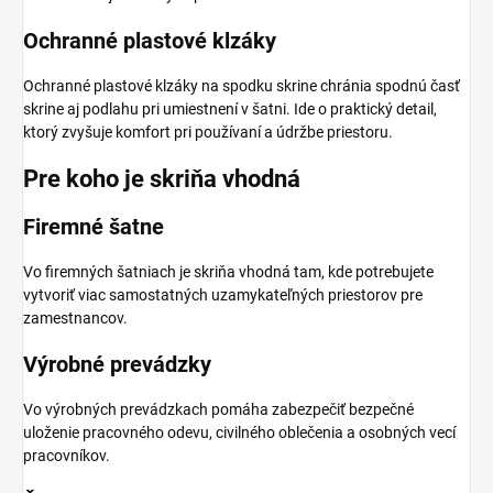
Ochranné plastové klzáky
Ochranné plastové klzáky na spodku skrine chránia spodnú časť
skrine aj podlahu pri umiestnení v šatni. Ide o praktický detail,
ktorý zvyšuje komfort pri používaní a údržbe priestoru.
Pre koho je skriňa vhodná
Firemné šatne
Vo firemných šatniach je skriňa vhodná tam, kde potrebujete
vytvoriť viac samostatných uzamykateľných priestorov pre
zamestnancov.
Výrobné prevádzky
Vo výrobných prevádzkach pomáha zabezpečiť bezpečné
uloženie pracovného odevu, civilného oblečenia a osobných vecí
pracovníkov.