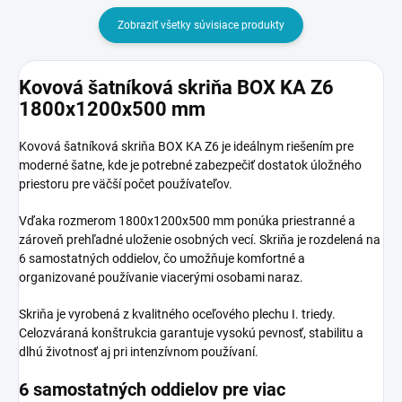
Zobraziť všetky súvisiace produkty
Kovová šatníková skriňa BOX KA Z6
1800x1200x500 mm
Kovová šatníková skriňa BOX KA Z6 je ideálnym riešením pre
moderné šatne, kde je potrebné zabezpečiť dostatok úložného
priestoru pre väčší počet používateľov.
Vďaka rozmerom 1800x1200x500 mm ponúka priestranné a
zároveň prehľadné uloženie osobných vecí. Skriňa je rozdelená na
6 samostatných oddielov, čo umožňuje komfortné a
organizované používanie viacerými osobami naraz.
Skriňa je vyrobená z kvalitného oceľového plechu I. triedy.
Celozváraná konštrukcia garantuje vysokú pevnosť, stabilitu a
dlhú životnosť aj pri intenzívnom používaní.
6 samostatných oddielov pre viac