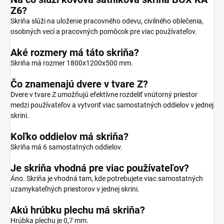
Z6?
Skriňa slúži na uloženie pracovného odevu, civilného oblečenia,
osobných vecí a pracovných pomôcok pre viac používateľov.
Aké rozmery má táto skriňa?
Skriňa má rozmer 1800x1200x500 mm.
Čo znamenajú dvere v tvare Z?
Dvere v tvare Z umožňujú efektívne rozdeliť vnútorný priestor
medzi používateľov a vytvoriť viac samostatných oddielov v jednej
skrini.
Koľko oddielov má skriňa?
Skriňa má 6 samostatných oddielov.
Je skriňa vhodná pre viac používateľov?
Áno. Skriňa je vhodná tam, kde potrebujete viac samostatných
uzamykateľných priestorov v jednej skrini.
Akú hrúbku plechu má skriňa?
Hrúbka plechu je 0,7 mm.