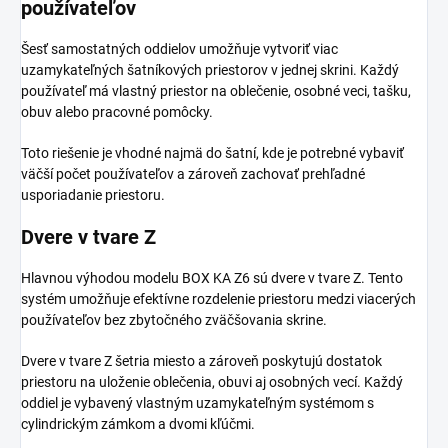
používateľov
Šesť samostatných oddielov umožňuje vytvoriť viac
uzamykateľných šatníkových priestorov v jednej skrini. Každý
používateľ má vlastný priestor na oblečenie, osobné veci, tašku,
obuv alebo pracovné pomôcky.
Toto riešenie je vhodné najmä do šatní, kde je potrebné vybaviť
väčší počet používateľov a zároveň zachovať prehľadné
usporiadanie priestoru.
Dvere v tvare Z
Hlavnou výhodou modelu BOX KA Z6 sú dvere v tvare Z. Tento
systém umožňuje efektívne rozdelenie priestoru medzi viacerých
používateľov bez zbytočného zväčšovania skrine.
Dvere v tvare Z šetria miesto a zároveň poskytujú dostatok
priestoru na uloženie oblečenia, obuvi aj osobných vecí. Každý
oddiel je vybavený vlastným uzamykateľným systémom s
cylindrickým zámkom a dvomi kľúčmi.