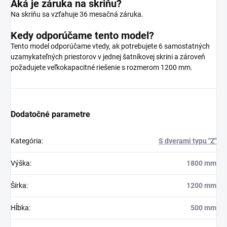
Aká je záruka na skriňu?
Na skriňu sa vzťahuje 36 mesačná záruka.
Kedy odporúčame tento model?
Tento model odporúčame vtedy, ak potrebujete 6 samostatných
uzamykateľných priestorov v jednej šatníkovej skrini a zároveň
požadujete veľkokapacitné riešenie s rozmerom 1200 mm.
Dodatočné parametre
Kategória
:
S dverami typu "Z"
Výška
:
1800 mm
Šírka
:
1200 mm
Hĺbka
:
500 mm