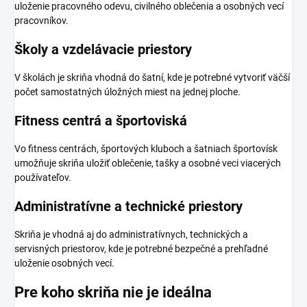
uloženie pracovného odevu, civilného oblečenia a osobných vecí
pracovníkov.
Školy a vzdelávacie priestory
V školách je skriňa vhodná do šatní, kde je potrebné vytvoriť väčší
počet samostatných úložných miest na jednej ploche.
Fitness centrá a športoviská
Vo fitness centrách, športových kluboch a šatniach športovísk
umožňuje skriňa uložiť oblečenie, tašky a osobné veci viacerých
používateľov.
Administratívne a technické priestory
Skriňa je vhodná aj do administratívnych, technických a
servisných priestorov, kde je potrebné bezpečné a prehľadné
uloženie osobných vecí.
Pre koho skriňa nie je ideálna