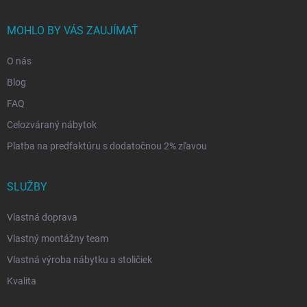
MOHLO BY VÁS ZAUJÍMAŤ
O nás
Blog
FAQ
Celozváraný nábytok
Platba na predfaktúru s dodatočnou 2% zľavou
SLUŽBY
Vlastná doprava
Vlastný montážny team
Vlastná výroba nábytku a stoličiek
Kvalita