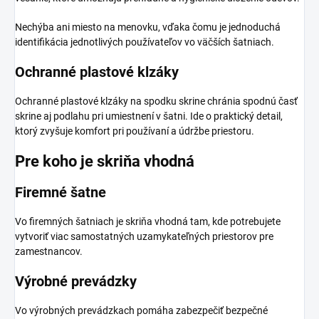
Nechýba ani miesto na menovku, vďaka čomu je jednoduchá
identifikácia jednotlivých používateľov vo väčších šatniach.
Ochranné plastové klzáky
Ochranné plastové klzáky na spodku skrine chránia spodnú časť
skrine aj podlahu pri umiestnení v šatni. Ide o praktický detail,
ktorý zvyšuje komfort pri používaní a údržbe priestoru.
Pre koho je skriňa vhodná
Firemné šatne
Vo firemných šatniach je skriňa vhodná tam, kde potrebujete
vytvoriť viac samostatných uzamykateľných priestorov pre
zamestnancov.
Výrobné prevádzky
Vo výrobných prevádzkach pomáha zabezpečiť bezpečné