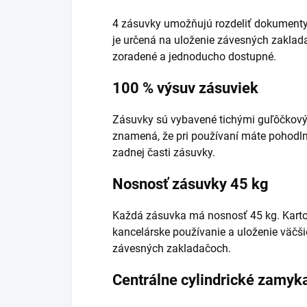
4 zásuvky umožňujú rozdeliť dokumenty 
je určená na uloženie závesných zakla
zoradené a jednoducho dostupné.
100 % výsuv zásuviek
Zásuvky sú vybavené tichými guľôčkov
znamená, že pri používaní máte pohodl
zadnej časti zásuvky.
Nosnosť zásuvky 45 kg
Každá zásuvka má nosnosť 45 kg. Kartot
kancelárske používanie a uloženie väč
závesných zakladačoch.
Centrálne cylindrické zamyk