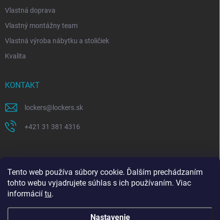
Vlastná doprava
Vlastný montážny team
Vlastná výroba nábytku a stoličiek
Kvalita
KONTAKT
lockers
@
lockers.sk
+421 31 381 4316
Tento web používa súbory cookie. Ďalším prechádzaním
tohto webu vyjadrujete súhlas s ich používaním. Viac
informácií
tu
.
Nastavenie