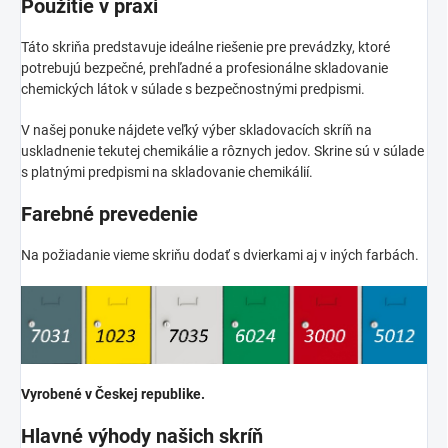
Použitie v praxi
Táto skriňa predstavuje ideálne riešenie pre prevádzky, ktoré
potrebujú bezpečné, prehľadné a profesionálne skladovanie
chemických látok v súlade s bezpečnostnými predpismi.
V našej ponuke nájdete veľký výber skladovacích skríň na
uskladnenie tekutej chemikálie a rôznych jedov. Skrine sú v súlade
s platnými predpismi na skladovanie chemikálií.
Farebné prevedenie
Na požiadanie vieme skriňu dodať s dvierkami aj v iných farbách.
Vyrobené v Českej republike.
Hlavné výhody našich skríň