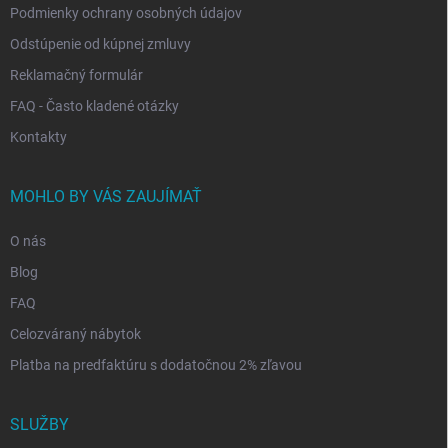
Podmienky ochrany osobných údajov
Odstúpenie od kúpnej zmluvy
Reklamačný formulár
FAQ - Často kladené otázky
Kontakty
MOHLO BY VÁS ZAUJÍMAŤ
O nás
Blog
FAQ
Celozváraný nábytok
Platba na predfaktúru s dodatočnou 2% zľavou
SLUŽBY