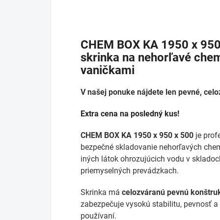
CHEM BOX KA 1950 x 950 
skrinka na nehorľavé chem
vaničkami
V našej ponuke nájdete len pevné, cel
Extra cena na posledný kus!
CHEM BOX KA 1950 x 950 x 500
je prof
bezpečné skladovanie nehorľavých chemik
iných látok ohrozujúcich vodu v skladoch
priemyselných prevádzkach.
Skrinka má
celozváranú pevnú konštruk
zabezpečuje vysokú stabilitu, pevnosť a 
používaní.