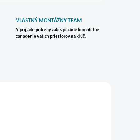
VLASTNÝ MONTÁŽNY TEAM
V prípade potreby zabezpečíme kompletné
zariadenie vašich priestorov na kľúč.
VIAC ZA MENEJ
ZADARMO