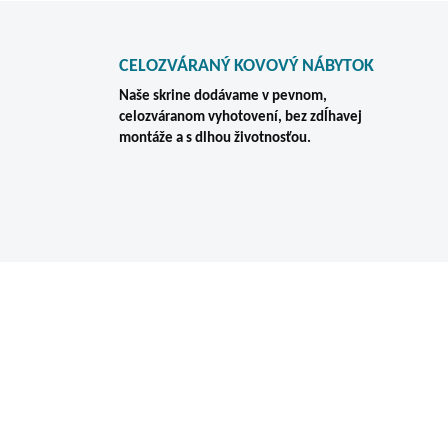
CELOZVÁRANÝ KOVOVÝ NÁBYTOK
Naše skrine dodávame v pevnom,
celozváranom vyhotovení, bez zdĺhavej
montáže a s dlhou životnosťou.