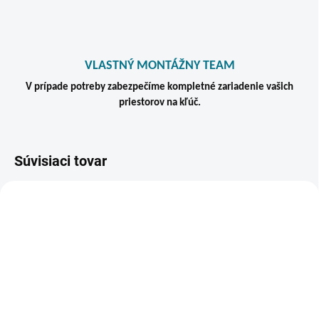
VLASTNÝ MONTÁŽNY TEAM
V prípade potreby zabezpečíme kompletné zariadenie vašich
priestorov na kľúč.
Súvisiaci tovar
TIP
VIAC ZA MENEJ
ZADARM