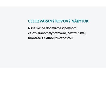
CELOZVÁRANÝ KOVOVÝ NÁBYTOK
Naše skrine dodávame v pevnom,
celozváranom vyhotovení, bez zdĺhavej
montáže a s dlhou životnosťou.