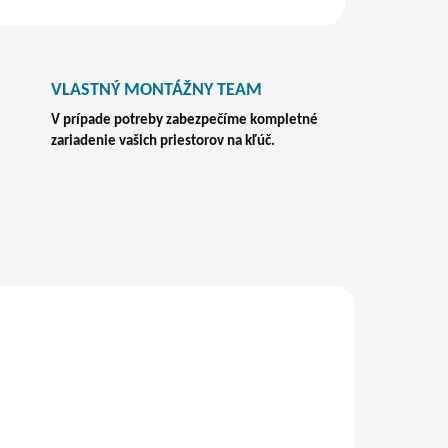
VLASTNÝ MONTÁŽNY TEAM
V prípade potreby zabezpečíme kompletné
zariadenie vašich priestorov na kľúč.
VIAC ZA MENEJ
ZADARMO