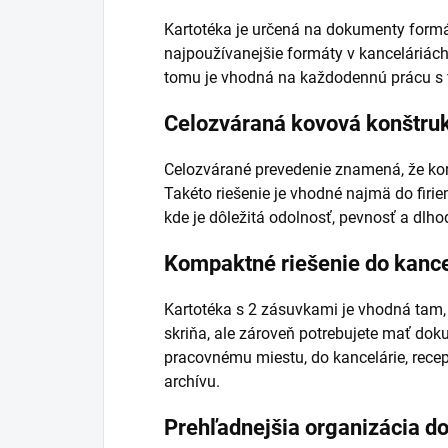
Kartotéka je určená na dokumenty formát
najpoužívanejšie formáty v kanceláriách
tomu je vhodná na každodennú prácu s
Celozváraná kovová konštru
Celozvárané prevedenie znamená, že korp
Takéto riešenie je vhodné najmä do firi
kde je dôležitá odolnosť, pevnosť a dlh
Kompaktné riešenie do kance
Kartotéka s 2 zásuvkami je vhodná tam, 
skriňa, ale zároveň potrebujete mať dok
pracovnému miestu, do kancelárie, rece
archívu.
Prehľadnejšia organizácia 