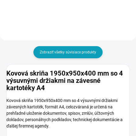
Do košíka
Do košíka
Zobraziť všetky súvisiace produkty
Kovová skriňa 1950x950x400 mm so 4
výsuvnými držiakmi na závesné
kartotéky A4
Kovová skriňa 1950x950x400 mm so 4 výsuvnými držiakmi
závesných kartoték, formát A4, celozváraná je určená na
prehľadné uloženie dokumentov, spisov, zmlúv, účtovných
dokladov, personálnych podkladov, technickej dokumentácie a
ďalšej firemnej agendy.