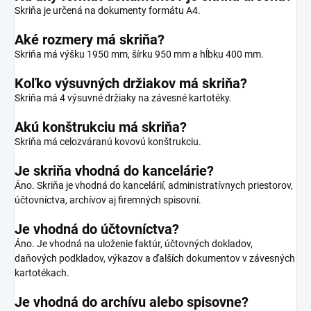
Skriňa je určená na dokumenty formátu A4.
Aké rozmery má skriňa?
Skriňa má výšku 1950 mm, šírku 950 mm a hĺbku 400 mm.
Koľko výsuvných držiakov má skriňa?
Skriňa má 4 výsuvné držiaky na závesné kartotéky.
Akú konštrukciu má skriňa?
Skriňa má celozváranú kovovú konštrukciu.
Je skriňa vhodná do kancelárie?
Áno. Skriňa je vhodná do kancelárií, administratívnych priestorov,
účtovníctva, archívov aj firemných spisovní.
Je vhodná do účtovníctva?
Áno. Je vhodná na uloženie faktúr, účtovných dokladov,
daňových podkladov, výkazov a ďalších dokumentov v závesných
kartotékach.
Je vhodná do archívu alebo spisovne?