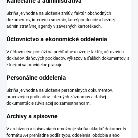
Kancelárie a administratíva
Skriňa je vhodná na uloženie zmlúv, faktúr, obchodných
dokumentov, interných smerníc, korešpondencie a bežnej
administratívnej agendy v závesných kartotékach.
Účtovníctvo a ekonomické oddelenia
V účtovníctve poslúži na prehľadné uloženie faktúr, účtovných
dokladov, daňových podkladov, výkazov a ďalších dokumentov, s
ktorými sa pravidelne pracuje.
Personálne oddelenia
Skriňa je vhodná na uloženie personálnych dokumentov,
pracovných podkladov, interných záznamov a ďalšej
dokumentácie súvisiacej so zamestnancami.
Archívy a spisovne
V archívoch a spisovniach umožňuje skriňa ukladať dokumenty
formátu A4 prehľadne podľa typu, oddelenia, obdobia alebo